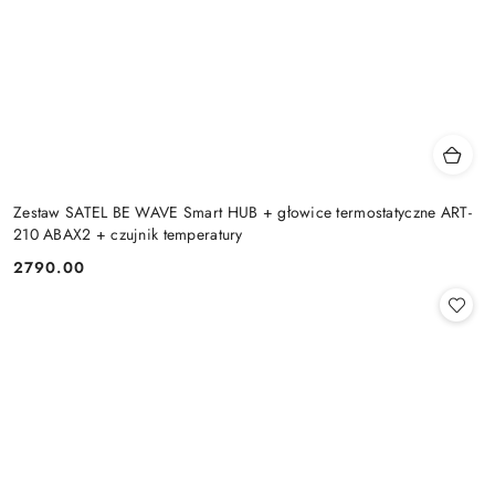
Zestaw SATEL BE WAVE Smart HUB + głowice termostatyczne ART-
210 ABAX2 + czujnik temperatury
2790.00
Cena: