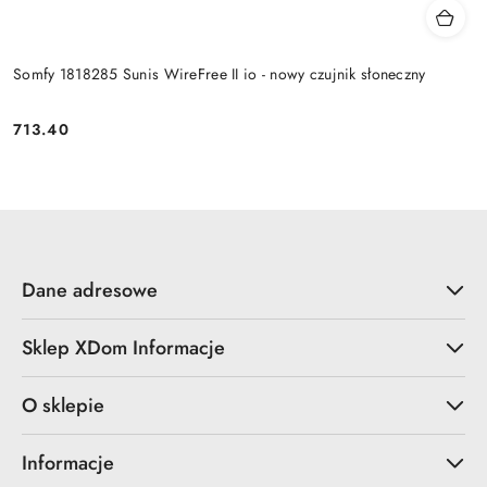
Somfy 1818285 Sunis WireFree II io - nowy czujnik słoneczny
713.40
Cena:
Dane adresowe
Sklep XDom Informacje
O sklepie
Informacje