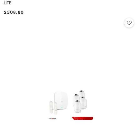
LITE
2508.80
Cena: