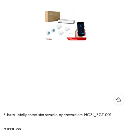
Fibaro inteligentne sterowanie ogrzewaniem HC3L_FGT-001
2978.08