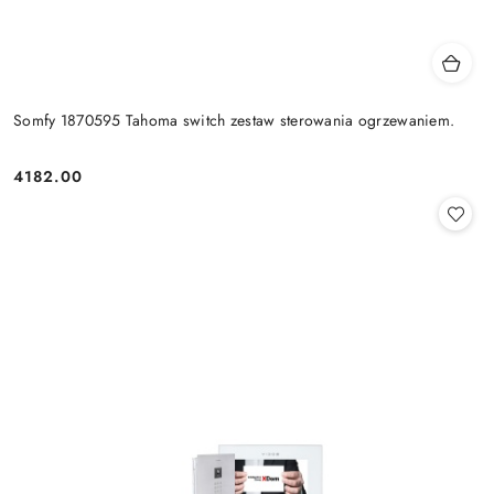
Somfy 1870595 Tahoma switch zestaw sterowania ogrzewaniem.
4182.00
Cena: