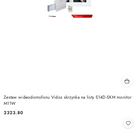
Zestaw wideodomofonu Vidos skrzynka na listy S14D-SKM monitor
M11W
2323.80
Cena: