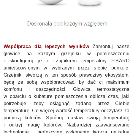
Współpraca dla lepszych wyników
Zamontuj nasze
głowice na każdym grzejniku w pomieszczeniu
i skonfiguruj je z czujnikiem temperatury FIBARO
umiejscowionym w wybranym przez siebie punkcie.
Grzejniki stworzą w ten sposób prawdziwy ekosystem,
będą ze sobą współpracować, by dać ci maksimum
komfortu i oszczędności. G
łowica termostatyczna
w oparciu o kubaturę pomieszczenia oblicza czas, jaki
potrzebuje, żeby osiągnąć żądaną przez Ciebie
temperaturę. Co więcej wartość temperatury odczytasz za
pomocą kolorów. Spróbuj, nastaw swoją temperaturę
i odkryj magię kolorów.
Najbardziej zaawansowane
technologie i perfekcyjne wykonanie tworzą unikalną