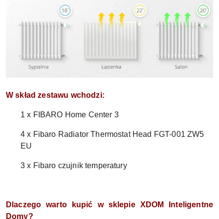
W skład zestawu wchodzi:
1 x FIBARO Home Center 3
4 x Fibaro Radiator Thermostat Head FGT-001 ZW5
EU
3 x Fibaro czujnik temperatury
Dlaczego warto kupić w sklepie XDOM Inteligentne
Domy?