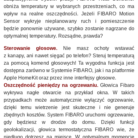
obniża temperatury w wybranych przestrzeniach, co ma
wpływ na realne oszczędności. Jeżeli FIBARO Motion
Sensor wykryje nieplanowany ruch i pomieszczenie
będzie ponownie używane, szybko zostanie nagrzane do
optymalnej temperatury. Rozsądne, prawda?
Sterowanie głosowe.
Nie masz ochoty wstawać
z kanapy, ani nawet sięgać po telefon? Steruj temperaturą
za pomocą komend głosowych! Ta wygodna funkcja jest
dostępna zarówno w Systemie FIBARO, jak i na platformie
Apple HomeKit oraz przez inne interfejsy głosowe.
Oszczędność pieniędzy na ogrzewaniu.
Głowica Fibaro
wykrywa nagłe otwarcie na przykład okna. W takich
przypadkach może automatycznie wyłączyć ogrzewanie,
dzięki temu wietrzenie jest skuteczne i nie generuje
zbędnych kosztów. System FIBARO uruchomi ogrzewanie,
gdy będziesz w drodze do domu. Dzięki funkcji
geolokalizacji, głowica termostatyczna FIBARO wie, że
niedługo dotrzesz na miejsce. W optymalnym momencie