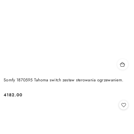
Somfy 1870595 Tahoma switch zestaw sterowania ogrzewaniem.
4182.00
Cena: