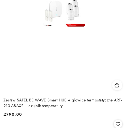
Zestaw SATEL BE WAVE Smart HUB + głowice termostatyczne ART-
210 ABAX2 + czujnik temperatury
2790.00
Cena: