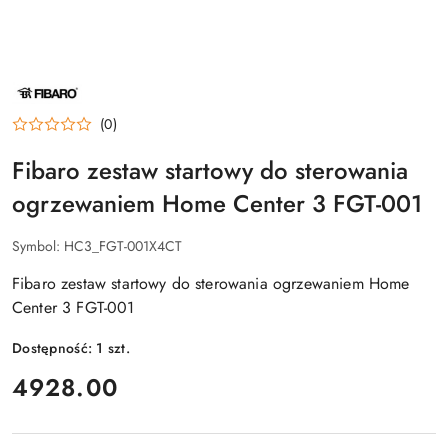
NAZWA
PRODUCENTA:
FIBARO
(0)
Fibaro zestaw startowy do sterowania
ogrzewaniem Home Center 3 FGT-001
Symbol:
HC3_FGT-001X4CT
Fibaro zestaw startowy do sterowania ogrzewaniem Home
Center 3 FGT-001
Dostępność:
1
szt.
cena:
4928.00