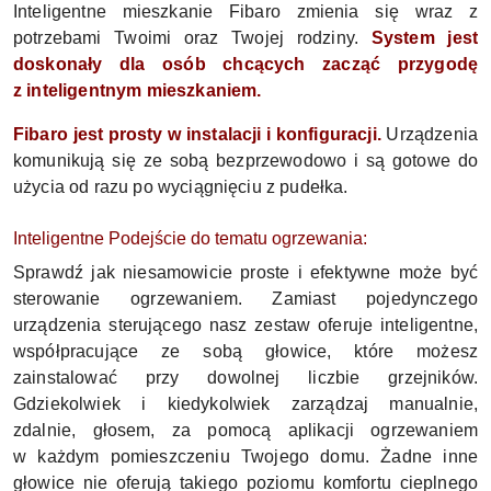
Inteligentne mieszkanie Fibaro zmienia się wraz z
potrzebami Twoimi oraz Twojej rodziny.
System jest
doskonały dla osób chcących zacząć przygodę
z inteligentnym mieszkaniem.
Fibaro jest prosty w instalacji i konfiguracji.
Urządzenia
komunikują się ze sobą bezprzewodowo i są gotowe do
użycia od razu po wyciągnięciu z pudełka.
Inteligentne Podejście do tematu ogrzewania:
Sprawdź jak niesamowicie proste i efektywne może być
sterowanie ogrzewaniem. Zamiast pojedynczego
urządzenia sterującego nasz zestaw oferuje inteligentne,
współpracujące ze sobą głowice, które możesz
zainstalować przy dowolnej liczbie grzejników.
Gdziekolwiek i kiedykolwiek zarządzaj manualnie,
zdalnie, głosem, za pomocą aplikacji ogrzewaniem
w każdym pomieszczeniu Twojego domu. Żadne inne
głowice nie oferują takiego poziomu komfortu cieplnego