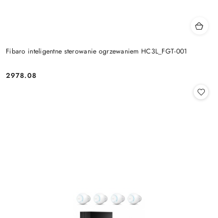
Fibaro inteligentne sterowanie ogrzewaniem HC3L_FGT-001
2978.08
Cena: