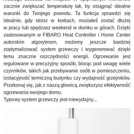
zacznie zwiększać temperaturę tak, by osiągnąć idealne
warunki do Twojego powrotu. Ta funkcja sprawdzi się
idealnie, gdy stoisz w korkach, musiałeś zostać dłużej
w pracy lub spędzasz weekend w domku w górach. Dzięki
zastosowanym w FIBARO Heat Controller i Home Center
autorskim algorytmom, możemy jeszcze bardziej
zoptymalizować system grzewczy i wygenerować dzięki
temu znaczne oszczędności energii. Ogrzewanie jest
regulowane w precyzyjny sposób, biorąc pod uwagę wiele
czynników, takich jak przebywanie osób w pomieszczeniu,
izolacyjność termiczną budynku czy wydajność grzejników.
Przekonaj się, jak z naszą głowicą zwiększysz efektywność
ogrzewania swojego domu.
Typowy system grzewczy jest niewydajny...