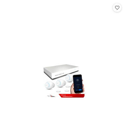
statusie:
statusie: