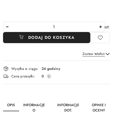
Ilość
szt.
DODAJ DO KOSZYKA
Zostaw telefon
Dostępność
Wysyłka w ciągu:
24 godziny
i
Wyślij
Cena przesyłki:
0
dostawa
OPIS
INFORMACJE
INFORMACJE
OPINIE I
O
DOT.
OCENY