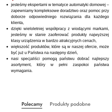
jesteśmy ekspertami w tematyce automatyki domowej –
zapewniamy kompleksowe doradztwo oraz pomoc przy
doborze odpowiedniego rozwiązania dla każdego
klienta,
dzięki wieloletniej współpracy z wiodącymi markami,
jesteśmy w stanie zaoferować produkty najwyższej
klasy urządzenia w bardzo atrakcyjnych cenach,
większość produktów, które są w naszej ofercie, może
być już u Państwa na następny dzień,
nasi specjaliści pomogą państwu dobrać najlepszy
asortyment, który w pełni zaspokoi państwa
wymagania.
Produkty
Produkty
Polecamy
Produkty podobne
Pomiń karuzelę produktów
o
o