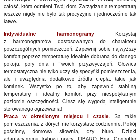
całość, która odmieni Twój dom. Zarządzanie temperaturą
jeszcze nigdy nie było tak precyzyjne i jednocześnie tak
łatwe.
Indywidualne harmonogramy
Korzystaj
z harmonogramów dostosowanych do charakteru
poszczególnych pomieszczeń. Zapewnij sobie najwyższy
komfort poprzez temperaturę idealnie dobraną do danego
pokoju, pory dnia i Twoich przyzwyczajeń. Głowica
termostatyczna nie tylko uczy się specyfiki pomieszczenia,
ale i uwzględnia dodatkowe źródła ciepła, takie jak
kominek. Wszystko po to, aby zapewnić stabilną
temperaturę i idealny komfort przy niespotykanym
poziomie oszczędności. Ciesz się wygodą inteligentnie
sterowanego ogrzewania!
Praca w określonym miejscu i czasie.
Są takie
pomieszczenia, z których nie korzystasz codziennie. Pokój
gościnny, domowa siłownia, czy biuro. Dzięki
adaptacyjnemu trybowi pracy, FIBARO Heat Controller