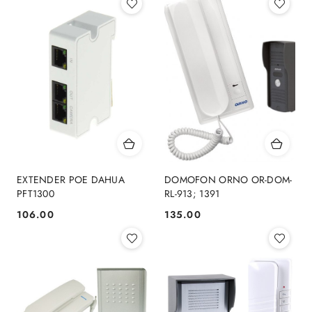
EXTENDER POE DAHUA
DOMOFON ORNO OR-DOM-
PFT1300
RL-913; 1391
106.00
135.00
Cena:
Cena: