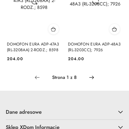
DOMOFON EURA ADP-47A3
DOMOFON EURA ADP-48A3
(RL-3208AA) 2-RODZ.; 8598
(RL-3203CC); 7926
204.00
204.00
Cena:
Cena:
Dane adresowe
Sklep XDom Informacje