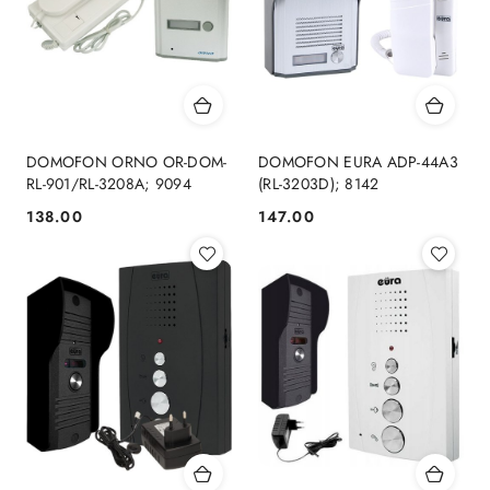
DOMOFON ORNO OR-DOM-
DOMOFON EURA ADP-44A3
RL-901/RL-3208A; 9094
(RL-3203D); 8142
138.00
147.00
Cena:
Cena: