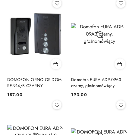
DOMOFON ORNO OR-DOM-
Domofon EURA ADP-09A3
RE-914/B CZARNY
czarny, głośnomówiący
187.00
193.00
Cena:
Cena: