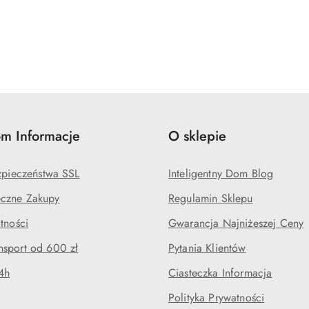
m Informacje
O sklepie
ezpieczeństwa SSL
Inteligentny Dom Blog
czne Zakupy
Regulamin Sklepu
tności
Gwarancja Najniżeszej Ceny
sport od 600 zł
Pytania Klientów
4h
Ciasteczka Informacja
Polityka Prywatności