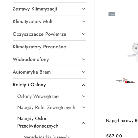
Zestawy Klimatyzacji
Klimatyzatory Multi
Oczyszczacze Powietrza
Klimatyzatory Przenośne
Wideodomofony
Automatyka Bram
Rolety i Osłony
Osłony Wewnętrzne
Napędy Rolet Zewnętrznych
Napędy Osłon
Napęd rurowy Ro
Przeciwsłonecznych
587.00
Napędy Markiz Screenów