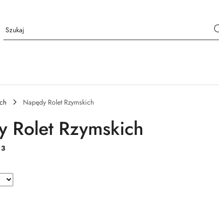
ch
Napędy Rolet Rzymskich
 Rolet Rzymskich
:
3