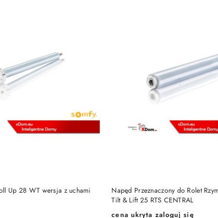
DODAJ DO KOSZYKA
DODAJ DO KOSZY
ll Up 28 WT wersja z uchami
Napęd Przeznaczony do Rolet Rzyms
Tilt & Lift 25 RTS CENTRAL
cena ukryta zaloguj się