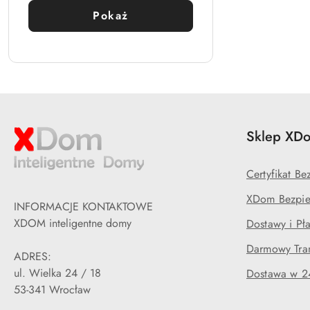
Pokaż
Sklep XDo
Certyfikat B
XDom Bezpie
INFORMACJE KONTAKTOWE
XDOM inteligentne domy
Dostawy i Pła
Darmowy Tran
ADRES:
ul. Wielka 24 / 18
Dostawa w 2
53-341 Wrocław