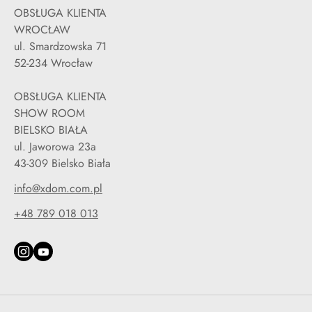
OBSŁUGA KLIENTA
WROCŁAW
ul. Smardzowska 71
52-234 Wrocław
OBSŁUGA KLIENTA
SHOW ROOM
BIELSKO BIAŁA
ul. Jaworowa 23a
43-309 Bielsko Biała
info@xdom.com.pl
+48 789 018 013