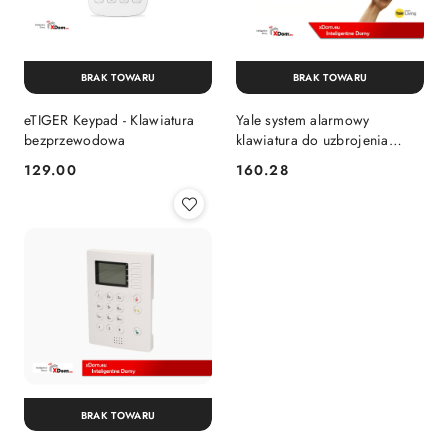
BRAK TOWARU
BRAK TOWARU
eTIGER Keypad - Klawiatura
Yale system alarmowy
bezprzewodowa
klawiatura do uzbrojenia
alarmu
129.00
160.28
Cena:
Cena:
BRAK TOWARU