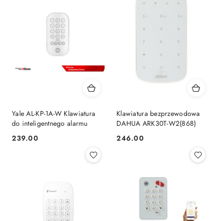
Yale AL-KP-1A-W Klawiatura
Klawiatura bezprzewodowa
do inteligentnego alarmu
DAHUA ARK30T-W2(868)
239.00
246.00
Cena:
Cena: