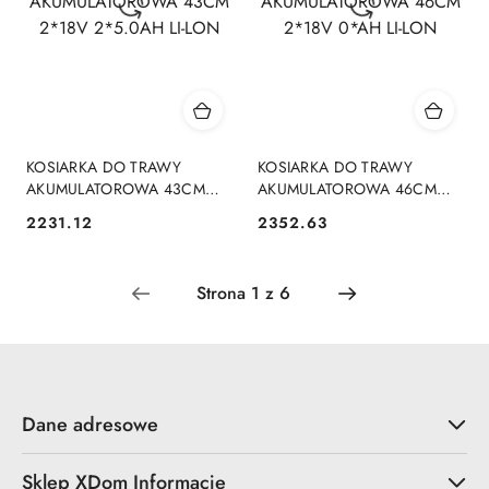
KOSIARKA DO TRAWY
KOSIARKA DO TRAWY
AKUMULATOROWA 43CM
AKUMULATOROWA 46CM
2*18V 2*5.0AH LI-LON
2*18V 0*AH LI-LON
2231.12
2352.63
Cena:
Cena:
Dane adresowe
Sklep XDom Informacje