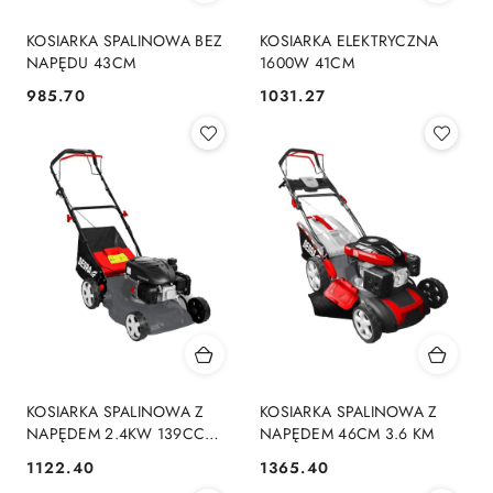
KOSIARKA SPALINOWA BEZ
KOSIARKA ELEKTRYCZNA
NAPĘDU 43CM
1600W 41CM
985.70
1031.27
Cena:
Cena:
KOSIARKA SPALINOWA Z
KOSIARKA SPALINOWA Z
NAPĘDEM 2.4KW 139CC
NAPĘDEM 46CM 3.6 KM
43CM
1122.40
1365.40
Cena:
Cena: