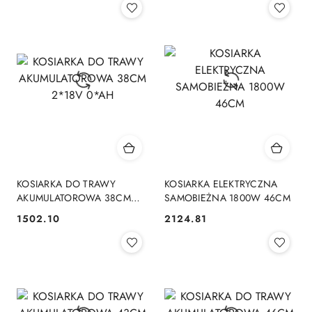
KOSIARKA DO TRAWY
KOSIARKA ELEKTRYCZNA
AKUMULATOROWA 38CM
SAMOBIEŻNA 1800W 46CM
2*18V 0*AH
1502.10
2124.81
Cena:
Cena: