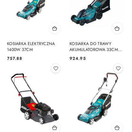
KOSIARKA ELEKTRYCZNA
KOSIARKA DO TRAWY
1400W 37CM
AKUMULATOROWA 33CM
18V LXT 0*AH
757.88
924.95
Cena:
Cena: