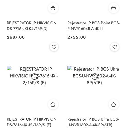
REJESTRATOR IP HIKVISION
Rejestrator IP BCS Point BCS-
DS-7716NXI-K4/16P(D)
P-NVR1604R-A-4K-III
2687.00
2755.00
Cena:
Cena:
REJESTRATOR IP HIKVISION
Rejestrator IP BCS Ultra BCS-
DS-7616NXI-I2/16P/S (E)
U-NVR1602-A-4K-8P(6TB)