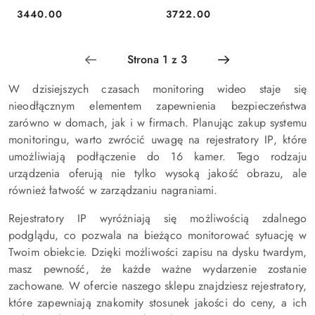
3440.00
3722.00
Cena:
Cena:
W dzisiejszych czasach monitoring wideo staje się
nieodłącznym elementem zapewnienia bezpieczeństwa
zarówno w domach, jak i w firmach. Planując zakup systemu
monitoringu, warto zwrócić uwagę na rejestratory IP, które
umożliwiają podłączenie do 16 kamer. Tego rodzaju
urządzenia oferują nie tylko wysoką jakość obrazu, ale
również łatwość w zarządzaniu nagraniami.
Rejestratory IP wyróżniają się możliwością zdalnego
podglądu, co pozwala na bieżąco monitorować sytuację w
Twoim obiekcie. Dzięki możliwości zapisu na dysku twardym,
masz pewność, że każde ważne wydarzenie zostanie
zachowane. W ofercie naszego sklepu znajdziesz rejestratory,
które zapewniają znakomity stosunek jakości do ceny, a ich