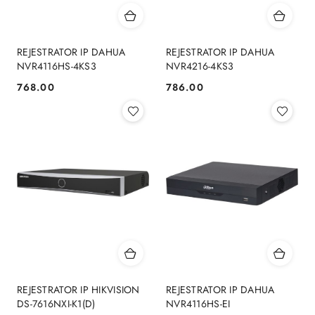
REJESTRATOR IP DAHUA
REJESTRATOR IP DAHUA
NVR4116HS-4KS3
NVR4216-4KS3
768.00
786.00
Cena:
Cena:
REJESTRATOR IP HIKVISION
REJESTRATOR IP DAHUA
DS-7616NXI-K1(D)
NVR4116HS-EI