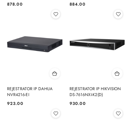
878.00
884.00
Cena:
Cena:
REJESTRATOR IP DAHUA
REJESTRATOR IP HIKVISION
NVR4216-EI
DS-7616NXI-K2(D)
923.00
930.00
Cena:
Cena: