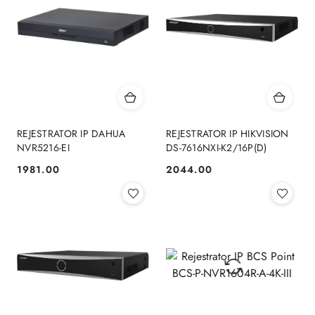
REJESTRATOR IP DAHUA
REJESTRATOR IP HIKVISION
NVR5216-EI
DS-7616NXI-K2/16P(D)
1981.00
2044.00
Cena:
Cena: