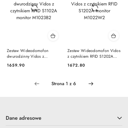
Zestaw Wideodomofon
Zestaw Wideodomofon Vidos
dwurodzinny Vidos z
z czytnikiem RFID S1202A
czytnikiem RFID S1102A
monitor M1022W2
1659.90
1672.80
Cena:
Cena:
monitor M1023B2
Dane adresowe