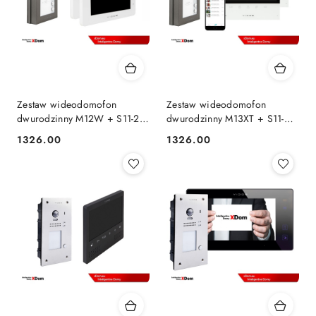
Zestaw wideodomofon
Zestaw wideodomofon
dwurodzinny M12W + S11-2
dwurodzinny M13XT + S11-2
VIDOS
VIDOS
1326.00
1326.00
Cena:
Cena: