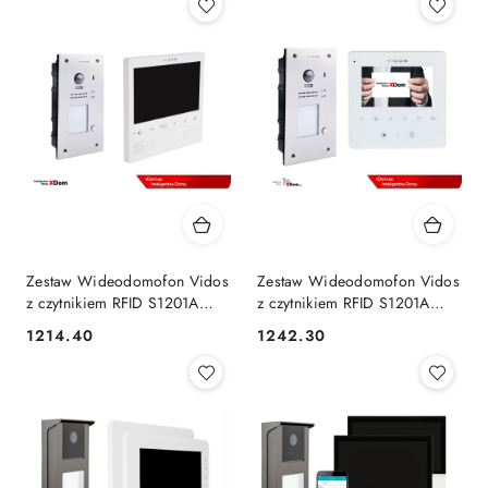
Zestaw Wideodomofon Vidos
Zestaw Wideodomofon Vidos
z czytnikiem RFID S1201A
z czytnikiem RFID S1201A
monitor M1023W2
monitor M1022W2
1214.40
1242.30
Cena:
Cena: