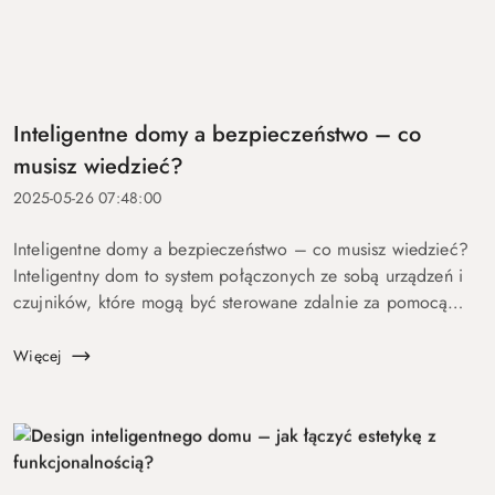
Inteligentne domy a bezpieczeństwo – co
musisz wiedzieć?
2025-05-26 07:48:00
Inteligentne domy a bezpieczeństwo – co musisz wiedzieć?
Inteligentny dom to system połączonych ze sobą urządzeń i
czujników, które mogą być sterowane zdalnie za pomocą
smartfona, tabletu lub innych urządzeń. Dzięki integracji
urządzeń...
Więcej