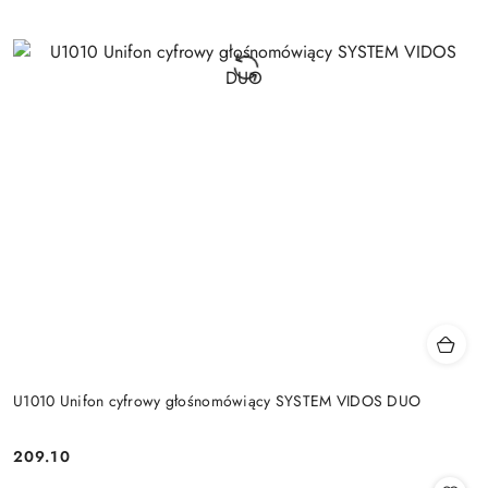
U1010 Unifon cyfrowy głośnomówiący SYSTEM VIDOS DUO
209.10
Cena: