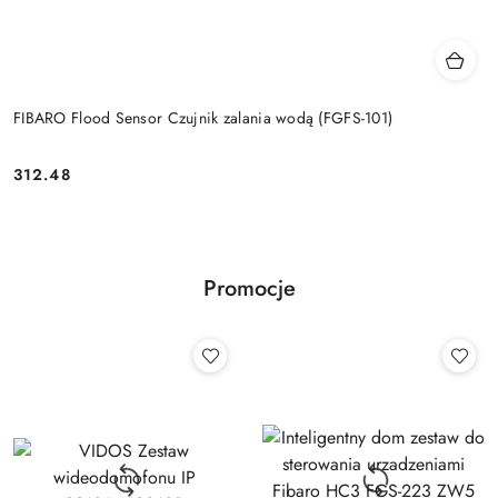
FIBARO Flood Sensor Czujnik zalania wodą (FGFS-101)
312.48
Cena:
Promocje