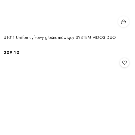
U1011 Unifon cyfrowy głośnomówiący SYSTEM VIDOS DUO
209.10
Cena: