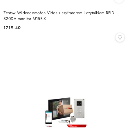
Zestaw Wideodomofon Vidos z szyfratorem i czytnikiem RFID
S20DA monitor M15B-X
1719.40
Cena: