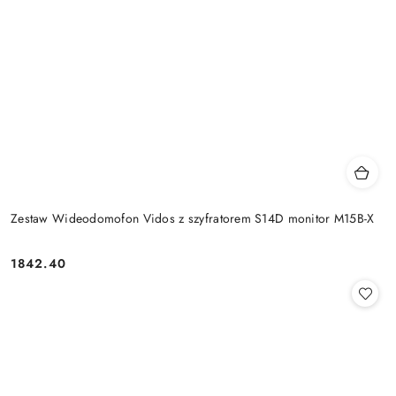
Zestaw Wideodomofon Vidos z szyfratorem S14D monitor M15B-X
1842.40
Cena: