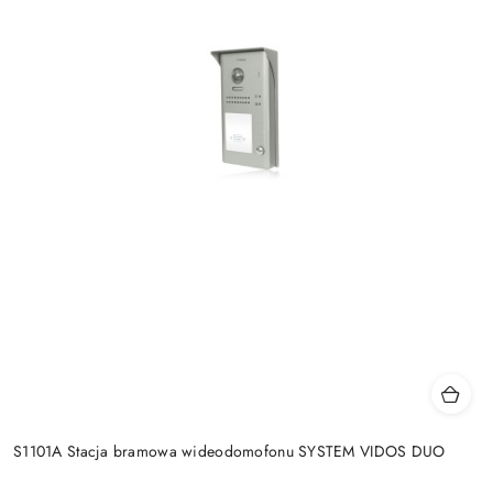
S1101A Stacja bramowa wideodomofonu SYSTEM VIDOS DUO