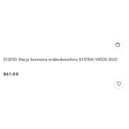
S1301D Stacja bramowa wideodomofonu SYSTEM VIDOS DUO
861.00
Cena: