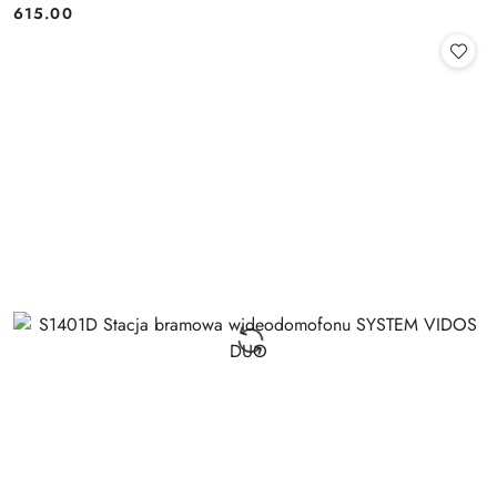
615.00
Cena: