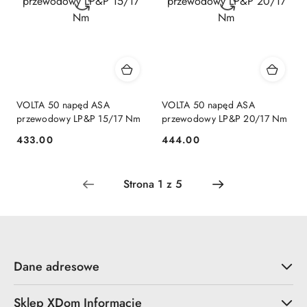
VOLTA 50 napęd ASA
VOLTA 50 napęd ASA
przewodowy LP&P 15/17 Nm
przewodowy LP&P 20/17 Nm
433.00
444.00
Cena:
Cena:
Dane adresowe
Sklep XDom Informacje