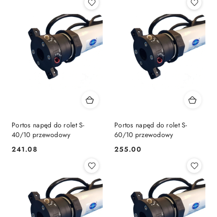
Portos napęd do rolet S-
Portos napęd do rolet S-
40/10 przewodowy
60/10 przewodowy
241.08
255.00
Cena:
Cena: