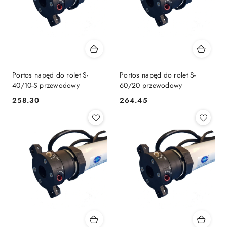
Portos napęd do rolet S-
Portos napęd do rolet S-
40/10-S przewodowy
60/20 przewodowy
258.30
264.45
Cena:
Cena: