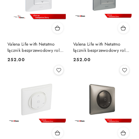
Valena Life with Netatmo
Valena Life with Netatmo
łącznik bezprzewodowy rolet
łącznik bezprzewodowy rolet
biały 752191
srebrny 752391
252.00
252.00
Cena:
Cena: