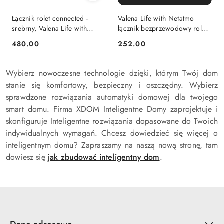
Łącznik rolet connected -
Valena Life with Netatmo
srebrny, Valena Life with
łącznik bezprzewodowy rolet
NETATMO
kremowy 752291
480.00
252.00
Cena:
Cena:
Wybierz nowoczesne technologie dzięki, którym Twój dom
stanie się komfortowy, bezpieczny i oszczędny. Wybierz
sprawdzone rozwiązania automatyki domowej dla twojego
smart domu. Firma XDOM Inteligentne Domy zaprojektuje i
skonfiguruje Inteligentne rozwiązania dopasowane do Twoich
indywidualnych wymagań. Chcesz dowiedzieć się więcej o
inteligentnym domu? Zapraszamy na naszą nową stronę, tam
dowiesz się
jak zbudować inteligentny dom
.