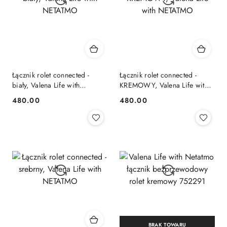
Łącznik rolet connected -
Łącznik rolet connected -
biały, Valena Life with
KREMOWY, Valena Life with
NETATMO
NETATMO
480.00
480.00
Cena:
Cena:
BRAK TOWARU