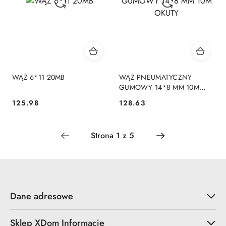
WĄŻ 6*11 20MB
WĄŻ PNEUMATYCZNY
GUMOWY 14*8 MM 10M
OKUTY
125.98
128.63
Cena:
Cena:
Dane adresowe
Sklep XDom Informacje