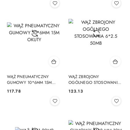
WĄŻ PNEUMATYCZNY
WĄŻ ZBROJONY
GUMOWY 10*6MM 15M
OGÓLNEGO STOSOWANIA
OKUTY
6*2.5 50MB
117.78
123.13
Cena:
Cena: