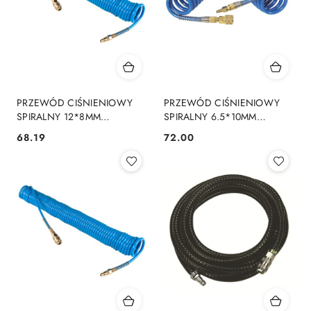
PRZEWÓD CIŚNIENIOWY
PRZEWÓD CIŚNIENIOWY
SPIRALNY 12*8MM
SPIRALNY 6.5*10MM
DŁUGOŚĆ 5M
DŁUGOŚĆ 10M
68.19
72.00
Cena:
Cena: