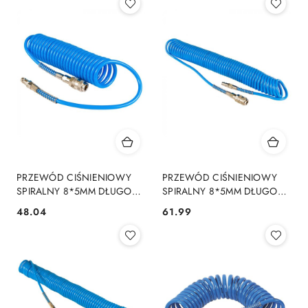
PRZEWÓD CIŚNIENIOWY
PRZEWÓD CIŚNIENIOWY
SPIRALNY 8*5MM DŁUGOŚĆ
SPIRALNY 8*5MM DŁUGOŚĆ
5M
10M
48.04
61.99
Cena:
Cena: