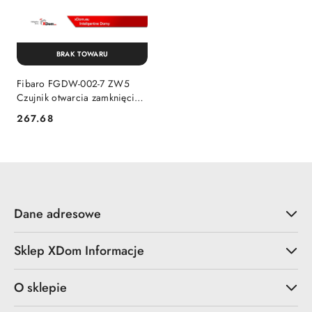
BRAK TOWARU
Fibaro FGDW-002-7 ZW5
Czujnik otwarcia zamknięcia
dzrzwi okna
267.68
Cena:
Dane adresowe
Sklep XDom Informacje
O sklepie