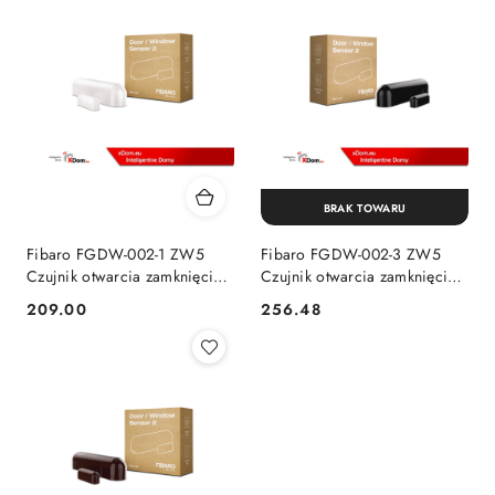
BRAK TOWARU
Fibaro FGDW-002-1 ZW5
Fibaro FGDW-002-3 ZW5
Czujnik otwarcia zamknięcia
Czujnik otwarcia zamknięcia
dzrzwi okna
dzrzwi okna
209.00
256.48
Cena:
Cena: