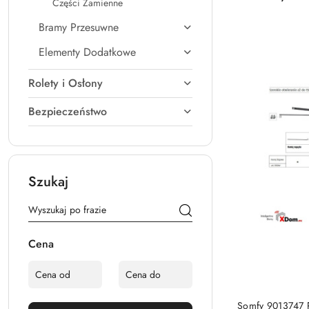
Cena:
Części Zamienne
Bramy Przesuwne
Elementy Dodatkowe
Rolety i Osłony
Bezpieczeństwo
Szukaj
Cena
Somfy 9013747 