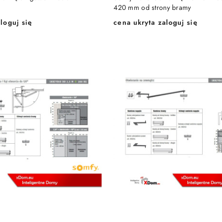
420 mm od strony bramy
loguj się
cena ukryta zaloguj się
Cena: