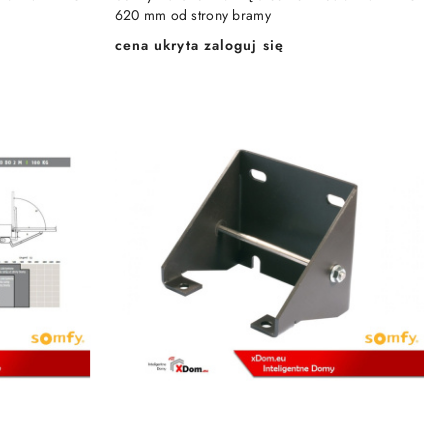
620 mm od strony bramy
cena ukryta zaloguj się
Cena: