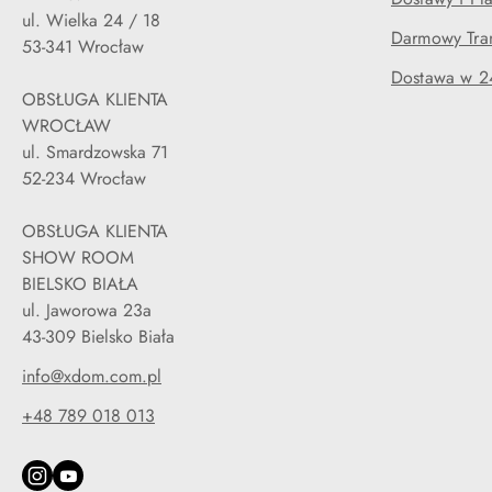
ul. Wielka 24 / 18
Darmowy Tran
53-341 Wrocław
Dostawa w 2
OBSŁUGA KLIENTA
WROCŁAW
ul. Smardzowska 71
52-234 Wrocław
OBSŁUGA KLIENTA
SHOW ROOM
BIELSKO BIAŁA
ul. Jaworowa 23a
43-309 Bielsko Biała
info@xdom.com.pl
+48 789 018 013