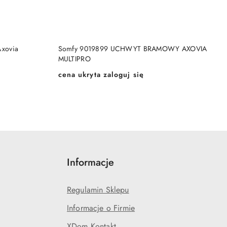
KA
DODAJ DO KOSZYKA
xovia
Somfy 9019899 UCHWYT BRAMOWY AXOVIA
MULTIPRO
cena ukryta zaloguj się
Cena:
Informacje
Regulamin Sklepu
Informacje o Firmie
XDom Kontakt