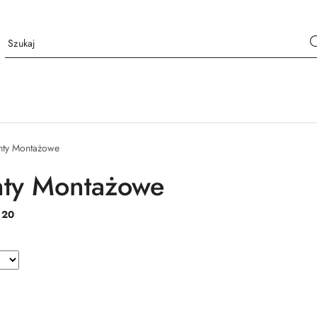
nty Montażowe
ty Montażowe
:
20