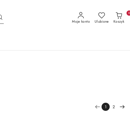
Moje konto
Ulubione
Koszyk
1
2