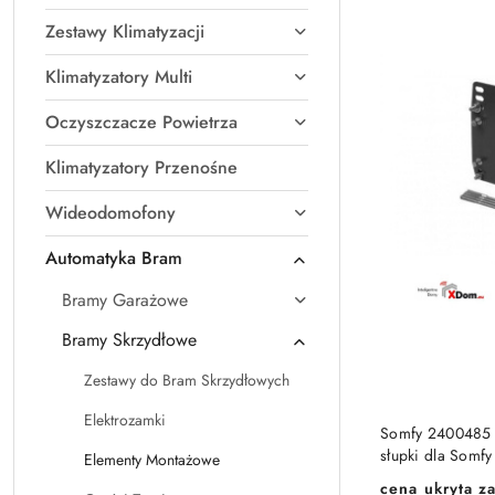
Zestawy Klimatyzacji
Klimatyzatory Multi
Oczyszczacze Powietrza
Klimatyzatory Przenośne
Wideodomofony
Automatyka Bram
Bramy Garażowe
Bramy Skrzydłowe
Zestawy do Bram Skrzydłowych
Elektrozamki
Somfy 2400485 P
słupki dla Somfy
Elementy Montażowe
cena ukryta za