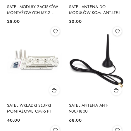
SATEL MODUŁY ZACISKÓW
SATEL ANTENA DO
MONTAŻOWYCH MZ-2 L
MODUŁÓW KOM. ANT-LTE-I
28.00
30.00
Cena:
Cena:
SATEL WKŁADKI SŁUPKI
SATEL ANTENA ANT-
MONTAŻOWE OMI-5 PI
900/1800
40.00
68.00
Cena:
Cena: