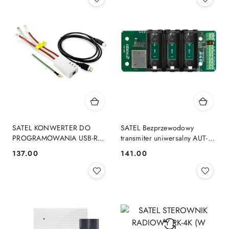
SATEL KONWERTER DO
SATEL Bezprzewodowy
PROGRAMOWANIA USB-RS
transmiter uniwersalny AUT-
(KABEL)
200
137.00
141.00
Cena:
Cena: