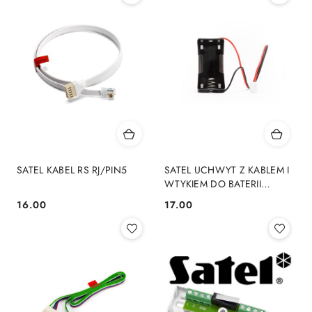
SATEL KABEL RS RJ/PIN5
SATEL UCHWYT Z KABLEM I
WTYKIEM DO BATERII
ER34615 HOLDER-ER
16.00
17.00
Cena:
Cena: