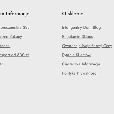
m Informacje
O sklepie
ezpieczeństwa SSL
Inteligentny Dom Blog
czne Zakupy
Regulamin Sklepu
tności
Gwarancja Najniżeszej Ceny
sport od 600 zł
Pytania Klientów
4h
Ciasteczka Informacja
Polityka Prywatności