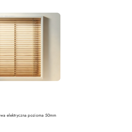
DODAJ DO KOSZYKA
owa elektryczna pozioma 50mm