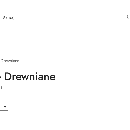
e Drewniane
e Drewniane
:
1