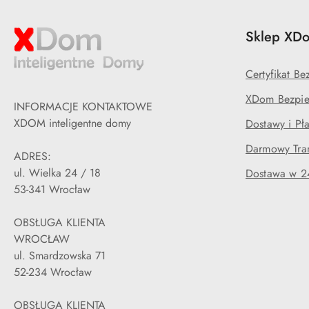
Sklep XDo
Certyfikat B
XDom Bezpie
INFORMACJE KONTAKTOWE
XDOM inteligentne domy
Dostawy i Pła
Darmowy Tran
ADRES:
ul. Wielka 24 / 18
Dostawa w 2
53-341 Wrocław
OBSŁUGA KLIENTA
WROCŁAW
ul. Smardzowska 71
52-234 Wrocław
OBSŁUGA KLIENTA