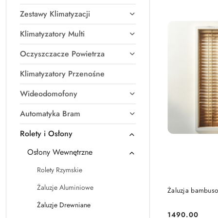
Zestawy Klimatyzacji
Klimatyzatory Multi
Oczyszczacze Powietrza
Klimatyzatory Przenośne
Wideodomofony
Automatyka Bram
Rolety i Osłony
Osłony Wewnętrzne
Rolety Rzymskie
Żaluzje Aluminiowe
Żaluzja bambus
Żaluzje Drewniane
1490.00