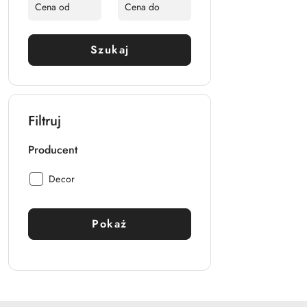
Szukaj
Filtruj
Producent
Producent:
Decor
Pokaż