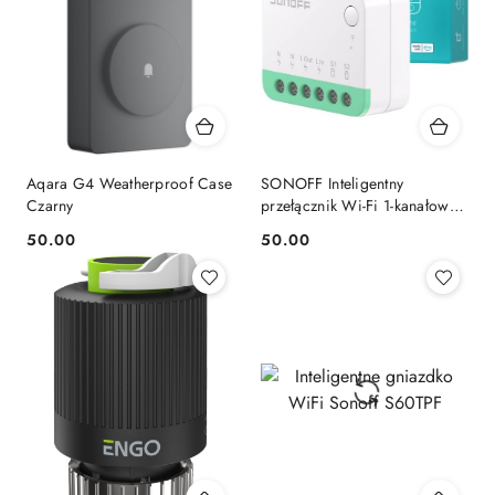
Aqara G4 Weatherproof Case
SONOFF Inteligentny
Czarny
przełącznik Wi-Fi 1-kanałowy
MINIR4M Matter
50.00
50.00
Cena:
Cena: