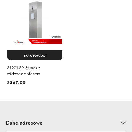
BRAK TOWARU
S1201-SP Słupek z
wideodomofonem
3567.00
Cena:
Dane adresowe