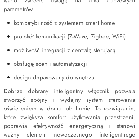
warto zwrócić uwagę na kilka kluczowych
parametrów:
kompatybilność z systemem smart home
protokół komunikacji (Z-Wave, Zigbee, WiFi)
możliwość integracji z centralą sterującą
obsługę scen i automatyzacji
design dopasowany do wnętrza
Dobrze dobrany inteligentny włącznik pozwala
stworzyć spójny i wydajny system sterowania
oświetleniem w domu lub firmie. To rozwiązanie,
które zwiększa komfort użytkowania przestrzeni,
poprawia efektywność energetyczną i stanowi
ważny element nowoczesnego inteligentnego