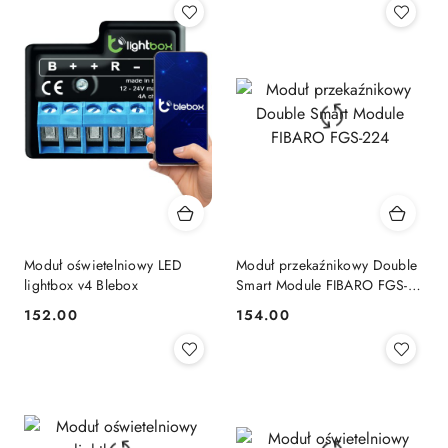
Moduł oświetelniowy LED
Moduł przekaźnikowy Double
lightbox v4 Blebox
Smart Module FIBARO FGS-
224
152.00
154.00
Cena:
Cena: