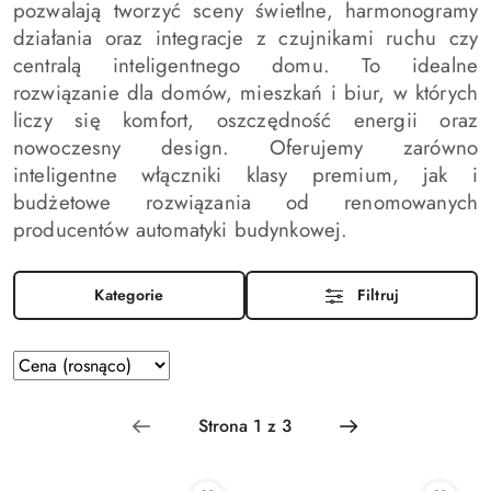
pozwalają tworzyć sceny świetlne, harmonogramy
działania oraz integracje z czujnikami ruchu czy
centralą inteligentnego domu. To idealne
rozwiązanie dla domów, mieszkań i biur, w których
liczy się komfort, oszczędność energii oraz
nowoczesny design. Oferujemy zarówno
inteligentne włączniki klasy premium, jak i
budżetowe rozwiązania od renomowanych
producentów automatyki budynkowej.
Kategorie
Filtruj
Zastosowano
Sortuj
według
sortowanie:
Cena
(rosnąco).