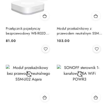
Przełącznik pojedynczy
Moduł przekaźnikowy z
bezprzewodowy WB-R02D
przewodem neutralnym SSM-
Aqara
U01 Aqara
81.00
103.00
Cena:
Cena: