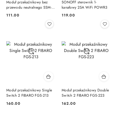
Moduł przekaźnikowy bez
SONOFF sterownik 1-
przewodu neutralnego SSM-
kanałowy 25A WiFi POWR3
U02 Aqara
111.00
119.00
Cena:
Cena:
Moduł przekaźnikowy Single
Moduł przekaźnikowy Double
Switch 2 FIBARO FGS-213
Switch 2 FIBARO FGS-223
160.00
162.00
Cena:
Cena: