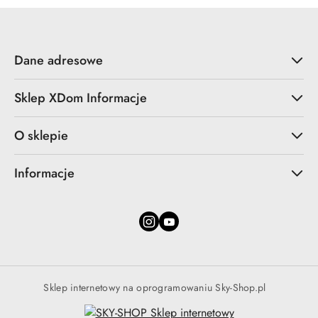
obniżką
obniżką
Dane adresowe
Sklep XDom Informacje
O sklepie
Informacje
Sklep internetowy na oprogramowaniu Sky-Shop.pl