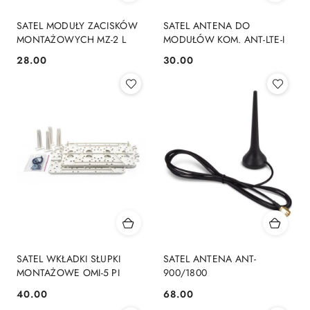
SATEL MODUŁY ZACISKÓW
SATEL ANTENA DO
MONTAŻOWYCH MZ-2 L
MODUŁÓW KOM. ANT-LTE-I
28.00
30.00
Cena:
Cena:
SATEL WKŁADKI SŁUPKI
SATEL ANTENA ANT-
MONTAŻOWE OMI-5 PI
900/1800
40.00
68.00
Cena:
Cena: