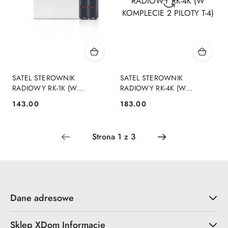
SATEL STEROWNIK
SATEL STEROWNIK
RADIOWY RK-1K (W
RADIOWY RK-4K (W
KOMPLECIE 2 PILOTY T-1)
KOMPLECIE 2 PILOTY T-4)
143.00
183.00
Cena:
Cena:
Dane adresowe
Sklep XDom Informacje