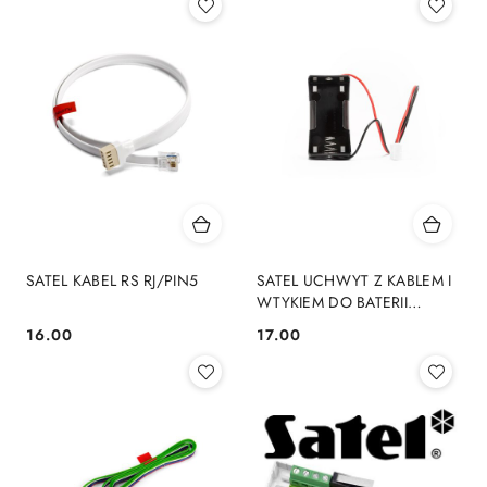
SATEL KABEL RS RJ/PIN5
SATEL UCHWYT Z KABLEM I
WTYKIEM DO BATERII
ER34615 HOLDER-ER
16.00
17.00
Cena:
Cena: