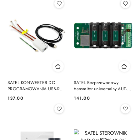
SATEL KONWERTER DO
SATEL Bezprzewodowy
PROGRAMOWANIA USB-RS
transmiter uniwersalny AUT-
(KABEL)
200
137.00
141.00
Cena:
Cena: