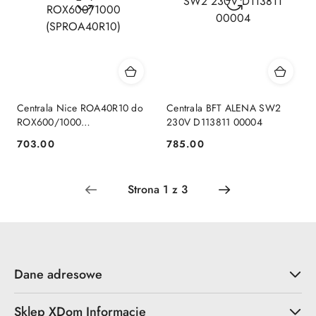
Centrala Nice ROA40R10 do
Centrala BFT ALENA SW2
ROX600/1000
230V D113811 00004
(SPROA40R10)
703.00
785.00
Cena:
Cena:
Dane adresowe
Sklep XDom Informacje