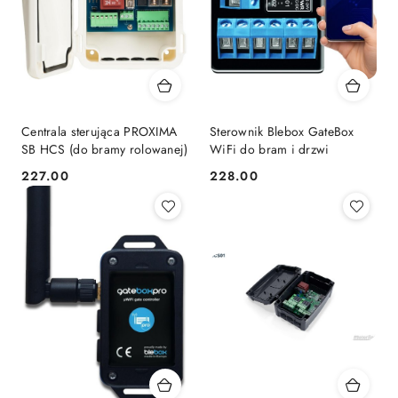
Centrala sterująca PROXIMA
Sterownik Blebox GateBox
SB HCS (do bramy rolowanej)
WiFi do bram i drzwi
227.00
228.00
Cena:
Cena: