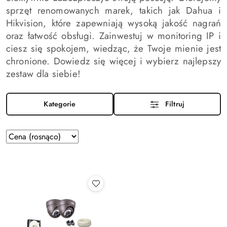
sprzęt renomowanych marek, takich jak Dahua i
Hikvision, które zapewniają wysoką jakość nagrań
oraz łatwość obsługi. Zainwestuj w monitoring IP i
ciesz się spokojem, wiedząc, że Twoje mienie jest
chronione. Dowiedz się więcej i wybierz najlepszy
zestaw dla siebie!
Kategorie
Filtruj
Zastosowano
Sortuj
według
sortowanie:
Cena
(rosnąco).