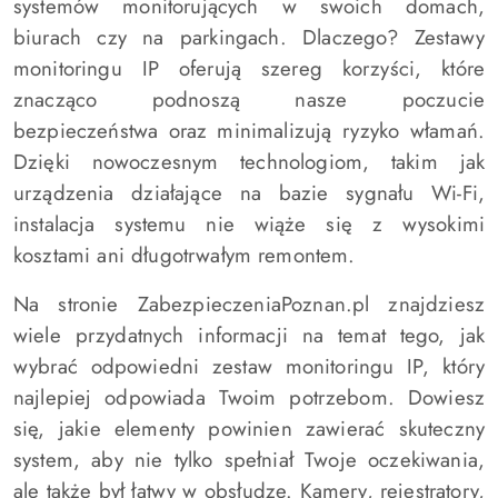
systemów monitorujących w swoich domach,
biurach czy na parkingach. Dlaczego? Zestawy
monitoringu IP oferują szereg korzyści, które
znacząco podnoszą nasze poczucie
bezpieczeństwa oraz minimalizują ryzyko włamań.
Dzięki nowoczesnym technologiom, takim jak
urządzenia działające na bazie sygnału Wi-Fi,
instalacja systemu nie wiąże się z wysokimi
kosztami ani długotrwałym remontem.
Na stronie ZabezpieczeniaPoznan.pl znajdziesz
wiele przydatnych informacji na temat tego, jak
wybrać odpowiedni zestaw monitoringu IP, który
najlepiej odpowiada Twoim potrzebom. Dowiesz
się, jakie elementy powinien zawierać skuteczny
system, aby nie tylko spełniał Twoje oczekiwania,
ale także był łatwy w obsłudze. Kamery, rejestratory,