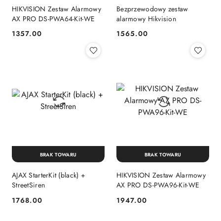
HIKVISION Zestaw Alarmowy
Bezprzewodowy zestaw
AX PRO DS-PWA64-Kit-WE
alarmowy Hikvision
1357.00
1565.00
Cena:
Cena:
BRAK TOWARU
BRAK TOWARU
AJAX StarterKit (black) +
HIKVISION Zestaw Alarmowy
StreetSiren
AX PRO DS-PWA96-Kit-WE
1768.00
1947.00
Cena:
Cena: