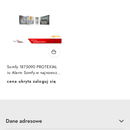
Somfy 1875090 PROTEXIAL
io Alarm Somfy w najnowszej
technologii
cena ukryta zaloguj się
Cena:
Dane adresowe