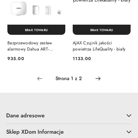
BRAK TOWARU
BRAK TOWARU
Bezprzewodowy zestaw
AJAX Czujnik jakości
alarmowy Dahua ART-
powietrza LifeQuality - biały
ARC3000H-03-W2(868)
935.00
1133.00
Cena:
Cena:
Dane adresowe
Sklep XDom Informacje