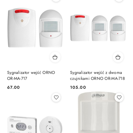
Sygnalizator wejść ORNO
Sygnalizator wejść z dwoma
OR-MA-717
czujnikami ORNO OR-MA-718
67.00
105.00
Cena:
Cena: