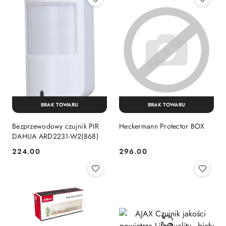
BRAK TOWARU
BRAK TOWARU
Bezprzewodowy czujnik PIR
Heckermann Protector BOX
DAHUA ARD2231-W2(868)
224.00
296.00
Cena:
Cena: