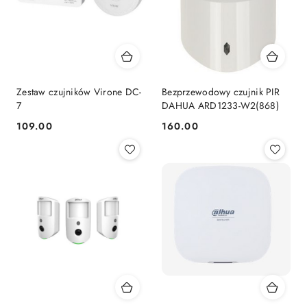
Zestaw czujników Virone DC-
Bezprzewodowy czujnik PIR
7
DAHUA ARD1233-W2(868)
109.00
160.00
Cena:
Cena: