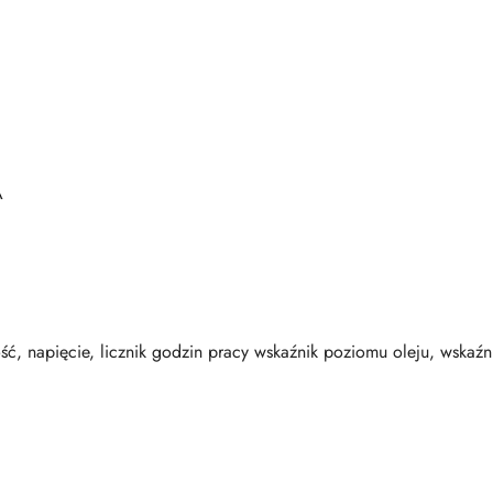
A
ść, napięcie, licznik godzin pracy wskaźnik poziomu oleju, wskaźn