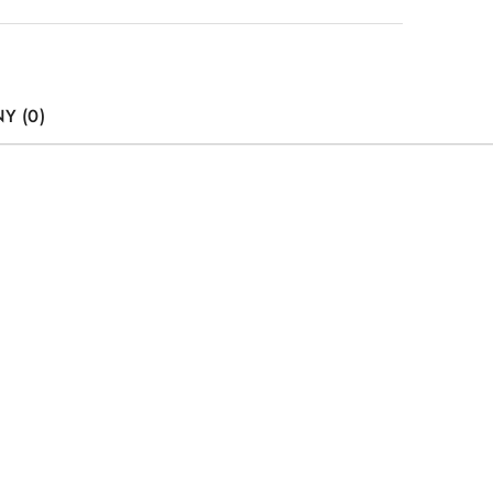
Y (0)