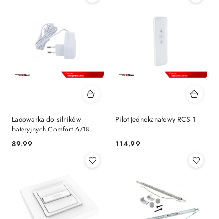
Ładowarka do silników
Pilot Jednokanałowy RCS 1
bateryjnych Comfort 6/18
RCS
89.99
114.99
Cena:
Cena: