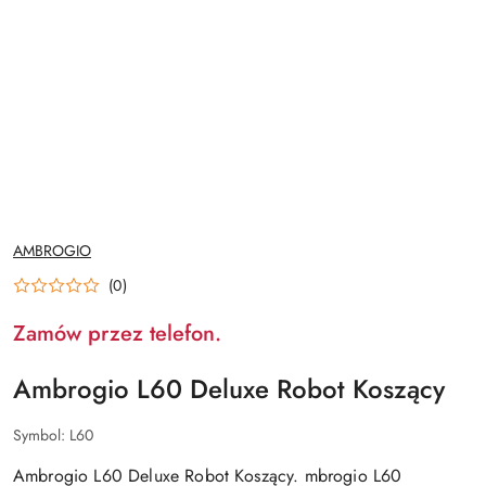
NAZWA
AMBROGIO
PRODUCENTA:
(0)
Zamów przez telefon.
Ambrogio L60 Deluxe Robot Koszący
Symbol:
L60
Ambrogio L60 Deluxe Robot Koszący. mbrogio L60