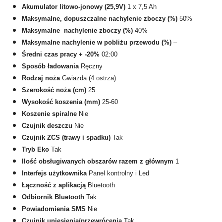
Akumulator litowo-jonowy (25,9V)
1 x 7,5 Ah
Maksymalne, dopuszczalne nachylenie zboczy (%)
50%
Maksymalne nachylenie zboczy (%)
40%
Maksymalne nachylenie w pobliżu przewodu (%)
–
Średni czas pracy + -20%
02:00
Sposób ładowania
Ręczny
Rodzaj noża
Gwiazda (4 ostrza)
Szerokość noża (cm)
25
Wysokość koszenia (mm)
25-60
Koszenie spiralne
Nie
Czujnik deszczu
Nie
Czujnik ZCS (trawy i spadku)
Tak
Tryb Eko
Tak
Ilość obsługiwanych obszarów razem z głównym
1
Interfejs użytkownika
Panel kontrolny i Led
Łączność z aplikacją
Bluetooth
Odbiornik Bluetooth
Tak
Powiadomienia SMS
Nie
Czujnik uniesienia/przewrócenia
Tak