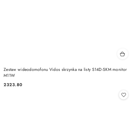
Zestaw wideodomofonu Vidos skrzynka na listy S14D-SKM monitor
M11W
2323.80
Cena: