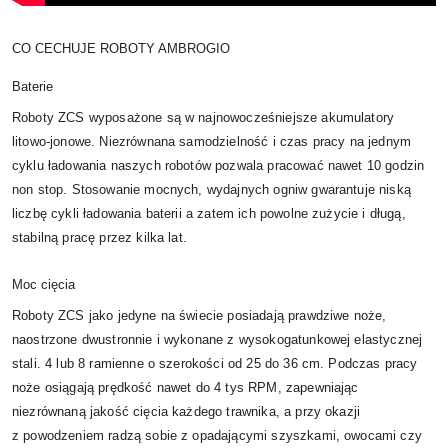
CO CECHUJE ROBOTY AMBROGIO
Baterie
Roboty ZCS wyposażone są w najnowocześniejsze akumulatory
litowo-jonowe. Niezrównana samodzielność i czas pracy na jednym
cyklu ładowania naszych robotów pozwala pracować nawet 10 godzin
non stop. Stosowanie mocnych, wydajnych ogniw gwarantuje niską
liczbę cykli ładowania baterii a zatem ich powolne zużycie i długą,
stabilną pracę przez kilka lat.
Moc cięcia
Roboty ZCS jako jedyne na świecie posiadają prawdziwe noże,
naostrzone dwustronnie i wykonane z wysokogatunkowej elastycznej
stali. 4 lub 8 ramienne o szerokości od 25 do 36 cm. Podczas pracy
noże osiągają prędkość nawet do 4 tys RPM, zapewniając
niezrównaną jakość cięcia każdego trawnika, a przy okazji
z powodzeniem radzą sobie z opadającymi szyszkami, owocami czy