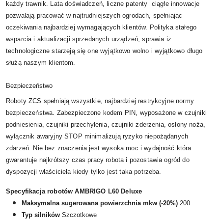
każdy trawnik. Lata doświadczeń, liczne patenty ciągłe innowacje
pozwalają pracować w najtrudniejszych ogrodach, spełniając
oczekiwania najbardziej wymagających klientów. Polityka stałego
wsparcia i aktualizacji sprzedanych urządzeń, sprawia iż
technologiczne starzeją się one wyjątkowo wolno i wyjątkowo długo
służą naszym klientom.
Bezpieczeństwo
Roboty ZCS spełniają wszystkie, najbardziej restrykcyjne normy
bezpieczeństwa. Zabezpieczone kodem PIN, wyposażone w czujniki
podniesienia, czujniki przechylenia, czujniki zderzenia, osłony noża,
wyłącznik awaryjny STOP minimalizują ryzyko niepożądanych
zdarzeń. Nie bez znaczenia jest wysoka moc i wydajność która
gwarantuje najkrótszy czas pracy robota i pozostawia ogród do
dyspozycji właściciela kiedy tylko jest taka potrzeba.
Specyfikacja robotów AMBRIGO L60 Deluxe
Maksymalna sugerowana powierzchnia mkw (-20%)
200
Typ silników
Szczotkowe