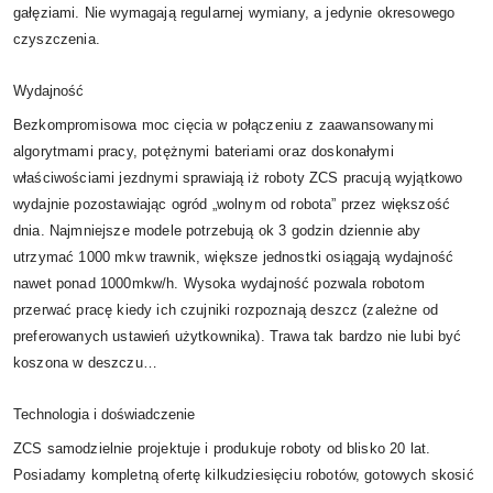
gałęziami. Nie wymagają regularnej wymiany, a jedynie okresowego
czyszczenia.
Wydajność
Bezkompromisowa moc cięcia w połączeniu z zaawansowanymi
algorytmami pracy, potężnymi bateriami oraz doskonałymi
właściwościami jezdnymi sprawiają iż roboty ZCS pracują wyjątkowo
wydajnie pozostawiając ogród „wolnym od robota” przez większość
dnia. Najmniejsze modele potrzebują ok 3 godzin dziennie aby
utrzymać 1000 mkw trawnik, większe jednostki osiągają wydajność
nawet ponad 1000mkw/h. Wysoka wydajność pozwala robotom
przerwać pracę kiedy ich czujniki rozpoznają deszcz (zależne od
preferowanych ustawień użytkownika). Trawa tak bardzo nie lubi być
koszona w deszczu…
Technologia i doświadczenie
ZCS samodzielnie projektuje i produkuje roboty od blisko 20 lat.
Posiadamy kompletną ofertę kilkudziesięciu robotów, gotowych skosić