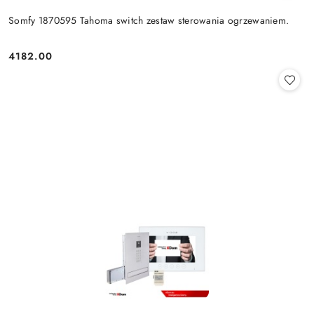
Somfy 1870595 Tahoma switch zestaw sterowania ogrzewaniem.
4182.00
Cena: