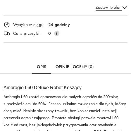
Zostaw telefon
Dostępność
Wysyłka w ciągu:
24 godziny
i
Wyślij
Cena przesyłki:
0
dostawa
OPIS
OPINIE I OCENY (0)
Ambrogio L60 Deluxe Robot Koszący
Ambrogio L60 został opracowany dla małych ogrodów do 200mkw,
z pochyłościami do 50%. Jest to unikalne rozwiązanie dla tych, którzy
chcą mieć idealnie skoszony trawnik, bez konieczności instalacji
przewodu ograniczającego. Prostota obsługi pozwala robotowi L60
kosić od razu, bez jakiegokolwiek przygotowania oraz swobodnie