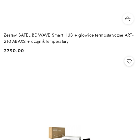
Zestaw SATEL BE WAVE Smart HUB + głowice termostatyczne ART-
210 ABAX2 + czujnik temperatury
2790.00
Cena: