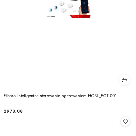
Fibaro inteligentne sterowanie ogrzewaniem HC3L_FGT-001
2978.08
Cena: