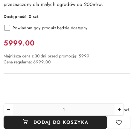
przeznaczony dla małych ogrodów do 200mkw.
Dostępność:
0
szt.
Powiadom gdy produkt będzie dostępny
Cena:
5999.00
Najniższa cena z 30 dni przed promocją:
5999
Cena regularna:
6999.00
Ilość
szt.
DODAJ DO KOSZYKA