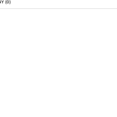
Y (0)