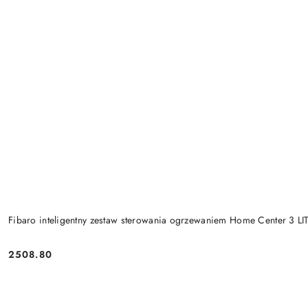
Fibaro inteligentny zestaw sterowania ogrzewaniem Home Center 3 LI
2508.80
Cena: