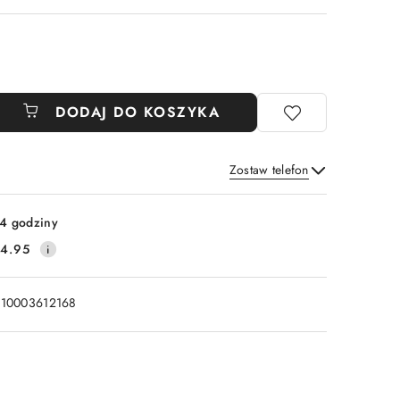
DODAJ DO KOSZYKA
Zostaw telefon
Wyślij
4 godziny
4.95
110003612168