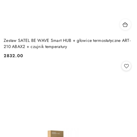
Zestaw SATEL BE WAVE Smart HUB + głowice termostatyczne ART-
210 ABAX2 + czujnik temperatury
2832.00
Cena: