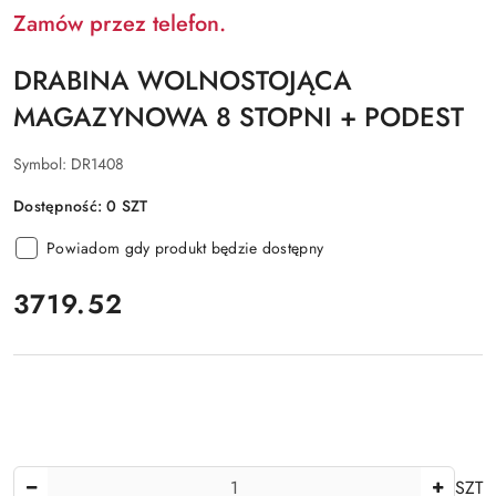
Zamów przez telefon.
DRABINA WOLNOSTOJĄCA
MAGAZYNOWA 8 STOPNI + PODEST
Symbol:
DR1408
Dostępność:
0
SZT
Powiadom gdy produkt będzie dostępny
cena:
3719.52
Ilość
SZT