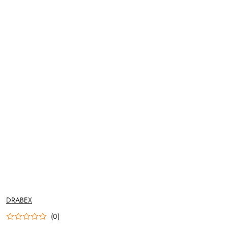
NAZWA
DRABEX
PRODUCENTA:
(0)