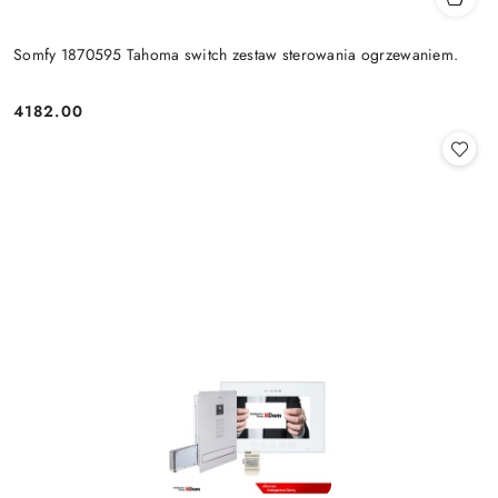
Somfy 1870595 Tahoma switch zestaw sterowania ogrzewaniem.
4182.00
Cena: