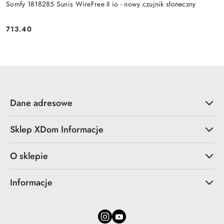
Somfy 1818285 Sunis WireFree II io - nowy czujnik słoneczny
713.40
Cena:
Dane adresowe
Sklep XDom Informacje
O sklepie
Informacje