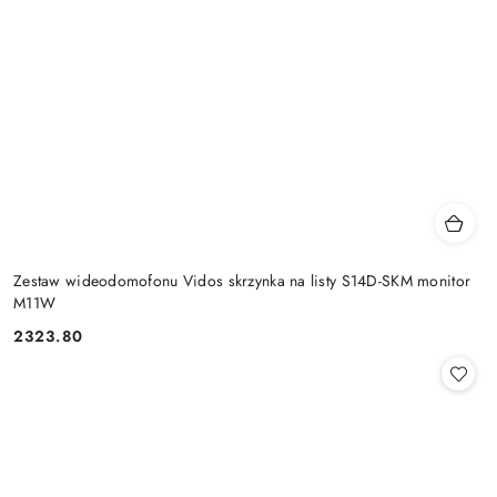
Zestaw wideodomofonu Vidos skrzynka na listy S14D-SKM monitor
M11W
2323.80
Cena: