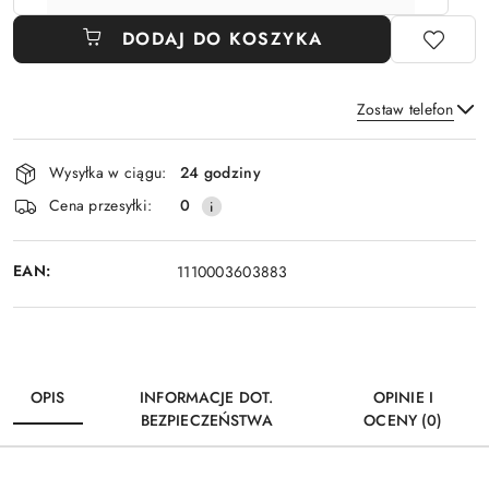
DODAJ DO KOSZYKA
Zostaw telefon
Dostępność
Wysyłka w ciągu:
24 godziny
i
Wyślij
Cena przesyłki:
0
dostawa
EAN:
1110003603883
OPIS
INFORMACJE DOT.
OPINIE I
BEZPIECZEŃSTWA
OCENY (0)