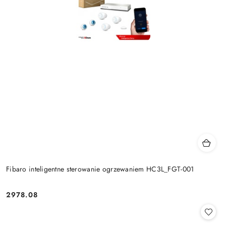
Fibaro inteligentne sterowanie ogrzewaniem HC3L_FGT-001
2978.08
Cena: