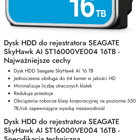
Dysk HDD do rejestratora SEAGATE
SkyHawk AI ST16000VE004 16TB -
Najważniejsze cechy
Dysk HDD Seagate SkyHawk AI 16 TB
Jednoczesna obsługa do 64 kamer w jakości HD
Minimalizuje liczbę utraconych klatek
Redukuje przestoje
Obciążenia robocze klasy korporacyjnej na poziomie 550
TB/rok zapewniające wysoką niezawodność
Dysk HDD do rejestratora SEAGATE
SkyHawk AI ST16000VE004 16TB -
Specyfikacja techniczna