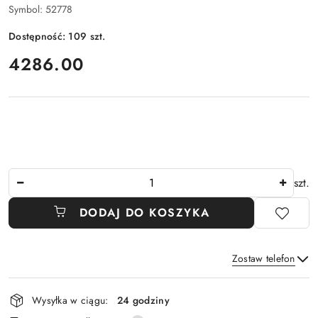
Symbol:
52778
Dostępność:
109
szt.
cena:
4286.00
Ilość
szt.
DODAJ DO KOSZYKA
Zostaw telefon
Dostępność
Wysyłka w ciągu:
24 godziny
i