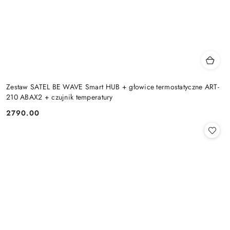
Zestaw SATEL BE WAVE Smart HUB + głowice termostatyczne ART-
210 ABAX2 + czujnik temperatury
2790.00
Cena: