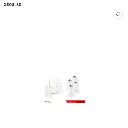
2508.80
Cena: