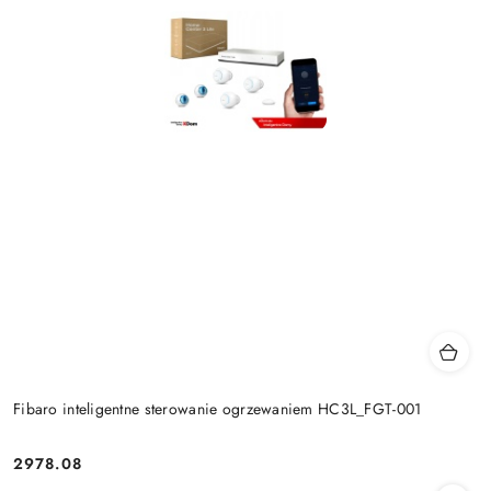
Fibaro inteligentne sterowanie ogrzewaniem HC3L_FGT-001
2978.08
Cena: