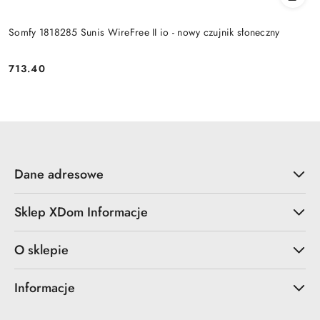
Somfy 1818285 Sunis WireFree II io - nowy czujnik słoneczny
713.40
Cena:
Dane adresowe
Sklep XDom Informacje
O sklepie
Informacje