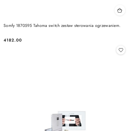
Somfy 1870595 Tahoma switch zestaw sterowania ogrzewaniem.
4182.00
Cena: