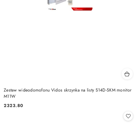
Zestaw wideodomofonu Vidos skrzynka na listy S14D-SKM monitor
M11W
2323.80
Cena: