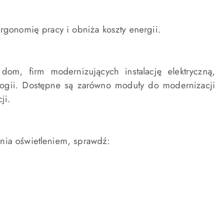
rgonomię pracy i obniża koszty energii.
om, firm modernizujących instalację elektryczną,
logii. Dostępne są zarówno moduły do modernizacji
ji.
nia oświetleniem, sprawdź: