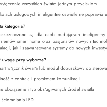
 wyłączenie wszystkich świateł jednym przyciskiem
okalach usługowych inteligentne oświetlenie poprawia e
ta kategoria?
przeznaczone są dla osób budujących inteligentny d
 systemów smart home oraz pasjonatów nowych techno
stalacji, jak i zaawansowane systemy do nowych inwestyc
ć uwagę przy wyborze?
art włącznik światła lub moduł dopuszkowy do sterowa
ność z centralą i protokołem komunikacji
e obciążenie i typ obsługiwanych źródeł światła
 ściemniania LED