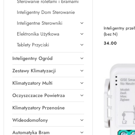
Sterowanie roletami i bramami
Inteligentny Dom Sterowanie
Inteligentne Sterowniki
Inteligentny prz
Elektronika Użytkowa
(bez N)
34.00
Tablety Przyciski
Cena:
Inteligentny Ogród
Zestawy Klimatyzacji
Klimatyzatory Multi
Oczyszczacze Powietrza
Klimatyzatory Przenośne
Wideodomofony
Automatyka Bram