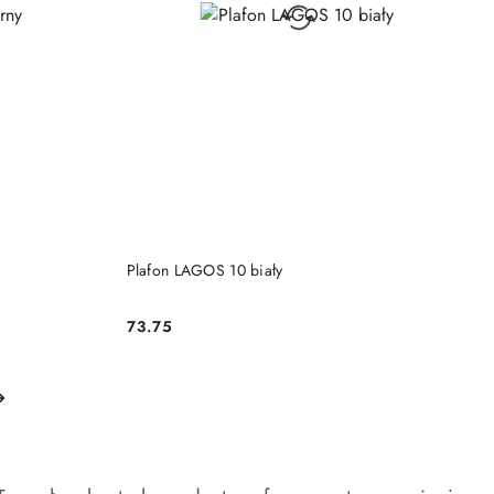
KA
DODAJ DO KOSZYKA
Plafon LAGOS 10 biały
73.75
Cena: