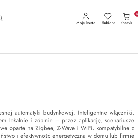
Moje konto
Ulubione
Koszyk
nej automatyki budynkowej. Inteligentne włączniki,
 lokalnie i zdalnie – przez aplikację, scenariusze
owe oparte na Zigbee, Z-Wave i WiFi, kompatybilne z
eństwo i efektywność energetyczną w domu lub firmie