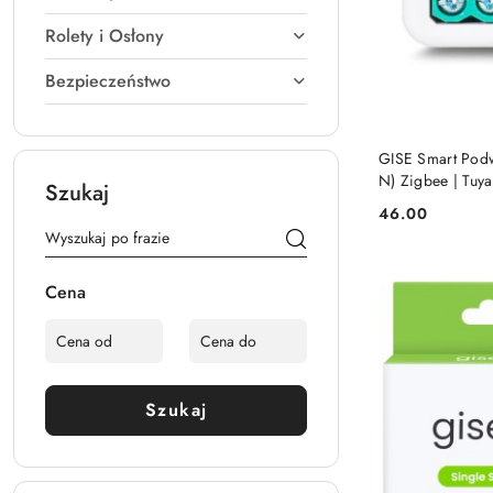
Rolety i Osłony
Bezpieczeństwo
GISE Smart Podw
N) Zigbee | Tuy
Szukaj
46.00
Cena:
Cena
Szukaj