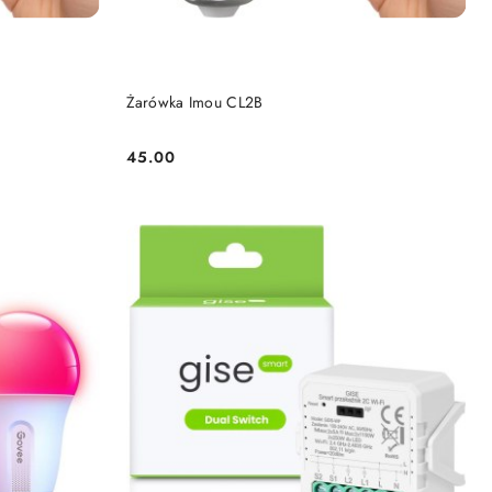
KA
DODAJ DO KOSZYKA
Żarówka Imou CL2B
45.00
Cena: