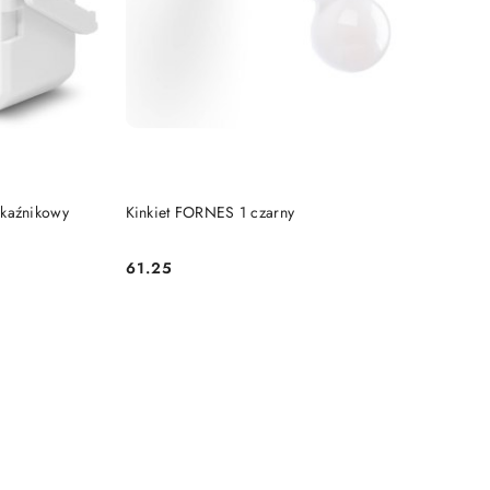
KA
DODAJ DO KOSZYKA
ekaźnikowy
Kinkiet FORNES 1 czarny
61.25
Cena: