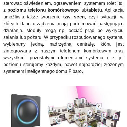
sterować oświetleniem, ogrzewaniem, systemem rolet itd.
z poziomu telefonu komórkowego
lub
tabletu
. Aplikacja
umożliwia także tworzenie
tzw. scen
, czyli sytuacji, w
których dane urządzenia mają podejmować następujące
działania. Moduły mogą np. odciąć prąd po wykryciu
zalania lub pożaru. W przypadku rozbudowanego systemu
wybieramy jedną, nadrzędną centralę, która jest
zintegrowana z naszym telefonem komórkowym oraz
wszystkimi pozostałymi elementami systemu i z jej
poziomu sterujemy każdym, nawet najbardziej złożonym
systemem inteligentnego domu Fibaro.