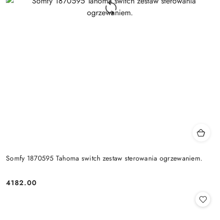
Somfy 1870595 Tahoma switch zestaw sterowania ogrzewaniem.
4182.00
Cena: