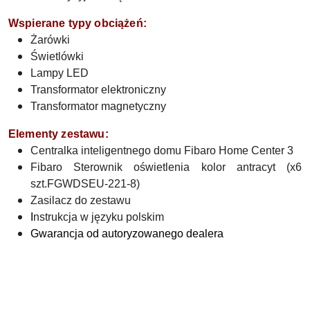
Wspierane typy obciążeń:
Żarówki
Świetlówki
Lampy LED
Transformator elektroniczny
Transformator magnetyczny
Elementy zestawu:
Centralka inteligentnego domu Fibaro Home Center 3
Fibaro Sterownik oświetlenia kolor antracyt (x6
szt.FGWDSEU-221-8)
Zasilacz do zestawu
I
nstrukcja w języku polskim
Gwarancja od autoryzowanego dealera