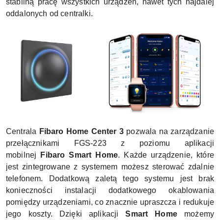
stabilną pracę wszystkich urządzeń, nawet tych najdalej
oddalonych od centralki.
Centrala
Fibaro Home Center 3
pozwala na zarządzanie
przełącznikami FGS-223 z poziomu aplikacji
mobilnej
Fibaro Smart Home
. Każde urządzenie, które
jest zintegrowane z systemem możesz sterować zdalnie
telefonem. Dodatkową zaletą tego systemu jest brak
konieczności instalacji dodatkowego okablowania
pomiędzy urządzeniami, co znacznie upraszcza i redukuje
jego koszty. Dzięki aplikacji
Smart Home
możemy