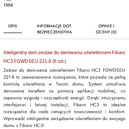
1356
OPIS
INFORMACJE DOT.
OPINIE I
BEZPIECZEŃSTWA
OCENY (0)
Inteligentny dom zestaw do sterowania oświetleniem Fibaro
HC3 FGWDSEU-221-8 (6 szt.)
Zestaw do sterowania oświetleniem Fibaro HC3 FGWDSEU-
221-8 to zaawansowane rozwiązanie, które pozwala na pełną
kontrolę oświetlenia w Twoim domu. System umożliwia
sterowanie światłem za pomocą aplikacji mobilnej, co
zapewnia wygodę i oszczędność energii. Dzięki intuicyjnemu
interfejsowi i łatwej instalacji, Fibaro HC3 to idealne
rozwiązanie dla osób ceniących nowoczesność i komfort.
Wprowadź inteligentne zarządzanie oświetleniem do swojego
domu z Fibaro HC3!