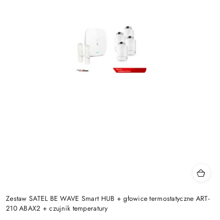
Zestaw SATEL BE WAVE Smart HUB + głowice termostatyczne ART-
210 ABAX2 + czujnik temperatury