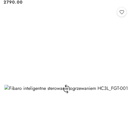
2790.00
Cena: