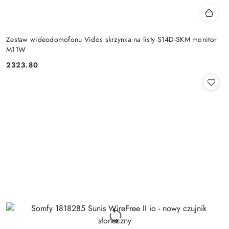
Zestaw wideodomofonu Vidos skrzynka na listy S14D-SKM monitor
M11W
2323.80
Cena: