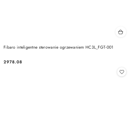
Fibaro inteligentne sterowanie ogrzewaniem HC3L_FGT-001
2978.08
Cena: