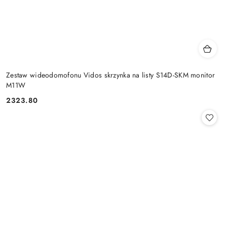
Zestaw wideodomofonu Vidos skrzynka na listy S14D-SKM monitor
M11W
2323.80
Cena: