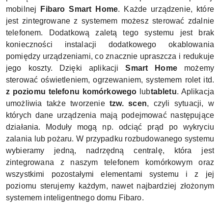
mobilnej
Fibaro Smart Home
. Każde urządzenie, które
jest zintegrowane z systemem możesz sterować zdalnie
telefonem. Dodatkową zaletą tego systemu jest brak
konieczności instalacji dodatkowego okablowania
pomiędzy urządzeniami, co znacznie upraszcza i redukuje
jego koszty. Dzięki aplikacji
Smart Home
możemy
sterować oświetleniem, ogrzewaniem, systemem rolet itd.
z poziomu telefonu komórkowego
lub
tabletu
. Aplikacja
umożliwia także tworzenie
tzw. scen
, czyli sytuacji, w
których dane urządzenia mają podejmować następujące
działania. Moduły mogą np. odciąć prąd po wykryciu
zalania lub pożaru. W przypadku rozbudowanego systemu
wybieramy jedną, nadrzędną centralę, która jest
zintegrowana z naszym telefonem komórkowym oraz
wszystkimi pozostałymi elementami systemu i z jej
poziomu sterujemy każdym, nawet najbardziej złożonym
systemem inteligentnego domu Fibaro.