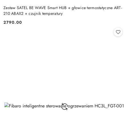
Zestaw SATEL BE WAVE Smart HUB + głowice termostatyczne ART-
210 ABAX2 + czujnik temperatury
2790.00
Cena: