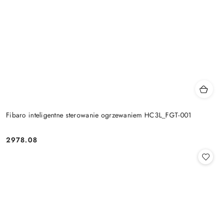
Fibaro inteligentne sterowanie ogrzewaniem HC3L_FGT-001
2978.08
Cena: