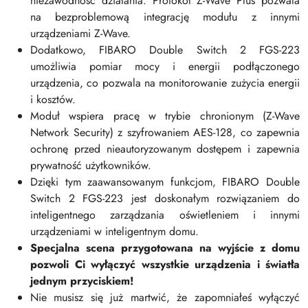
niezawodność działania. Protokół Z-Wave Plus pozwala
na bezproblemową integrację modułu z innymi
urządzeniami Z-Wave.
Dodatkowo, FIBARO Double Switch 2 FGS-223
umożliwia pomiar mocy i energii podłączonego
urządzenia, co pozwala na monitorowanie zużycia energii
i kosztów.
Moduł wspiera pracę w trybie chronionym (Z-Wave
Network Security) z szyfrowaniem AES-128, co zapewnia
ochronę przed nieautoryzowanym dostępem i zapewnia
prywatność użytkowników.
Dzięki tym zaawansowanym funkcjom, FIBARO Double
Switch 2 FGS-223 jest doskonałym rozwiązaniem do
inteligentnego zarządzania oświetleniem i innymi
urządzeniami w inteligentnym domu.
Specjalna scena przygotowana na wyjście z domu
pozwoli Ci wyłączyć wszystkie urządzenia i światła
jednym przyciskiem!
Nie musisz się już martwić, że zapomniałeś wyłączyć