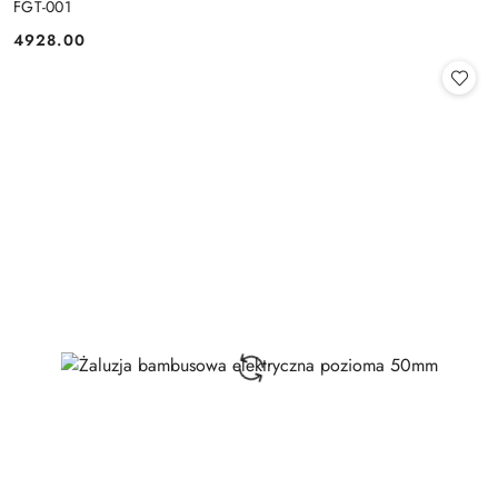
FGT-001
4928.00
Cena: