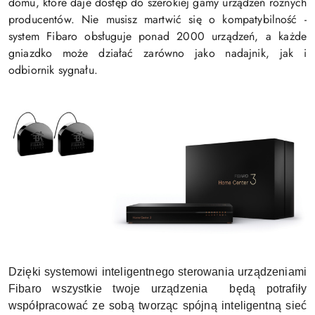
domu, które daje dostęp do szerokiej gamy urządzeń różnych
producentów. Nie musisz martwić się o kompatybilność -
system Fibaro obsługuje ponad 2000 urządzeń, a każde
gniazdko może działać zarówno jako nadajnik, jak i
odbiornik sygnału.
Dzięki systemowi inteligentnego sterowania urządzeniami
Fibaro wszystkie twoje urządzenia będą potrafiły
współpracować ze sobą tworząc spójną inteligentną sieć