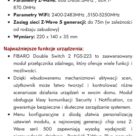
Parametry Z-Wave:
868.0-868.6MHz , 869.7-
870.0MHz
Parametry WiFi:
2400-2483MHz ,5150-5250MHz
Zasięg sieci Z-Wave 5 generacji:
do 75m (w zależności
od rodzaju zabudowy)
Wymiary:
220 x 140 x 35 mm
Najważniejsze funkcje urządzenia:
FIBARO Double Switch 2 FGS-223 to zaawansowany
moduł przełącznika zdalnego, który oferuje wiele funkcji i
możliwości.
Dzięki wbudowanemu mechanizmowi aktywacji scen,
użytkownik może łatwo tworzyć i kontrolować różne
scenariusze działania urządzeń w swoim domu. Moduł
obsługuje klasy komunikacji Security i Notification, co
gwarantuje bezpieczne i skuteczne zarządzanie systemem.
Menu konfiguracyjne z diodą ułatwia personalizację
ustawień modułu, a najnowszej generacji chip oraz Z-
Wave serii 500 zapewniają wysoką wydajność i