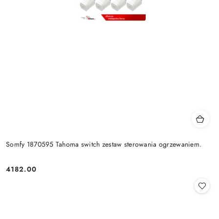
Somfy 1870595 Tahoma switch zestaw sterowania ogrzewaniem.
4182.00
Cena: