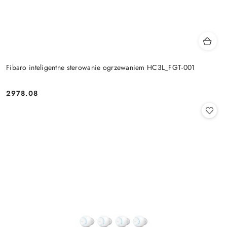
Fibaro inteligentne sterowanie ogrzewaniem HC3L_FGT-001
2978.08
Cena: