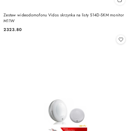
Zestaw wideodomofonu Vidos skrzynka na listy S14D-SKM monitor
M11W
2323.80
Cena: