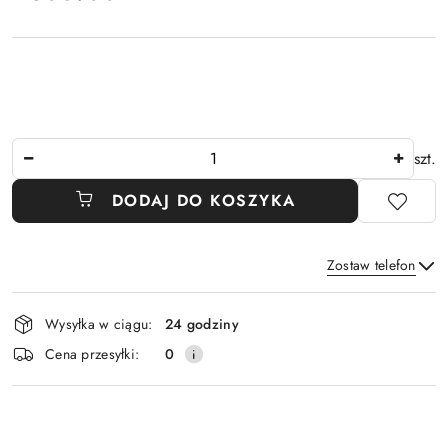
Ilość
szt.
DODAJ DO KOSZYKA
Zostaw telefon
Dostępność
Wysyłka w ciągu:
24 godziny
i
Wyślij
Cena przesyłki:
0
dostawa