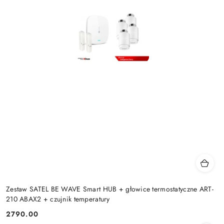
Zestaw SATEL BE WAVE Smart HUB + głowice termostatyczne ART-
210 ABAX2 + czujnik temperatury
2790.00
Cena: