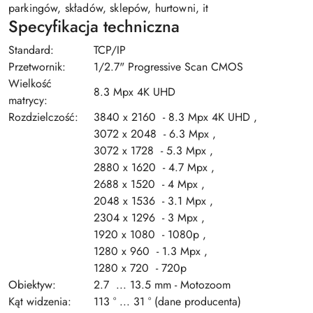
parkingów, składów, sklepów, hurtowni, it
Specyfikacja techniczna
Standard:
TCP/IP
Przetwornik:
1/2.7" Progressive Scan CMOS
Wielkość
8.3 Mpx 4K UHD
matrycy:
Rozdzielczość:
3840 x 2160 - 8.3 Mpx 4K UHD ,
3072 x 2048 - 6.3 Mpx ,
3072 x 1728 - 5.3 Mpx ,
2880 x 1620 - 4.7 Mpx ,
2688 x 1520 - 4 Mpx ,
2048 x 1536 - 3.1 Mpx ,
2304 x 1296 - 3 Mpx ,
1920 x 1080 - 1080p ,
1280 x 960 - 1.3 Mpx ,
1280 x 720 - 720p
Obiektyw:
2.7 ... 13.5 mm - Motozoom
Kąt widzenia:
113 ° ... 31 ° (dane producenta)