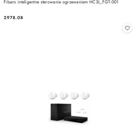
Fibaro inteligentne sterowanie ogrzewaniem HC3L_FGT-001
2978.08
Cena: