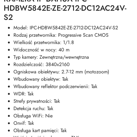
HDBW5842E-ZE-2712-DC12AC24V-
S2
Model: IPC-HDBW5842E-ZE-2712-DC12AC24V-S2
Rodzaj przetwornika: Progressive Scan CMOS
Wielkość przetwornika: 1/1.8
Widoczność w nocy: 40 m
Typ kamery: Zewnętrzna/wewnętrzna
Rozdzielczość: 3840x2160
Ogniskowa obiektywu: 2.7-12 mm (motozoom)
Wbudowany obiektyw: Tak
Wbudowany reflektor podczerwienii: Tak
WDR: Tak
Strefy prywatności: Tak
Detekcja ruchu: Tak
Obsługa WiFi: Nie
Onvif: Tak
Obsługa kart pamięci: Tak