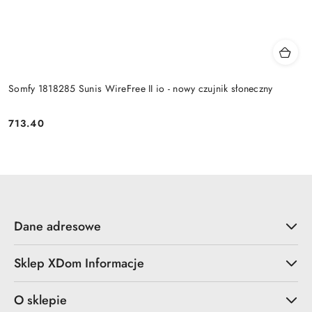
Somfy 1818285 Sunis WireFree II io - nowy czujnik słoneczny
713.40
Cena:
Dane adresowe
Sklep XDom Informacje
O sklepie