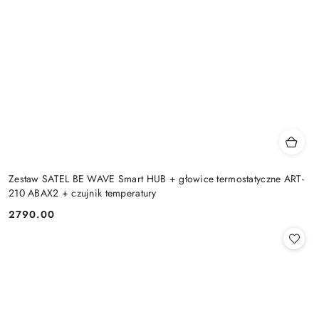
Zestaw SATEL BE WAVE Smart HUB + głowice termostatyczne ART-
210 ABAX2 + czujnik temperatury
2790.00
Cena: