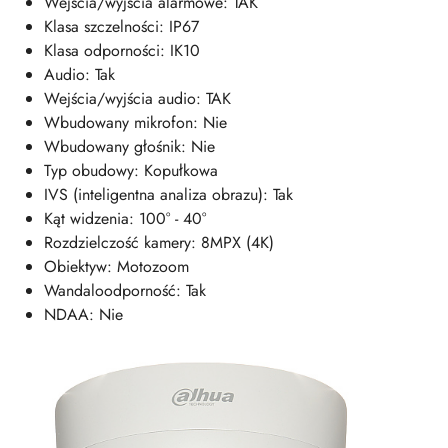
Wejścia/wyjścia alarmowe: TAK
Klasa szczelności: IP67
Klasa odporności: IK10
Audio: Tak
Wejścia/wyjścia audio: TAK
Wbudowany mikrofon: Nie
Wbudowany głośnik: Nie
Typ obudowy: Kopułkowa
IVS (inteligentna analiza obrazu): Tak
Kąt widzenia: 100° - 40°
Rozdzielczość kamery: 8MPX (4K)
Obiektyw: Motozoom
Wandaloodporność: Tak
NDAA: Nie