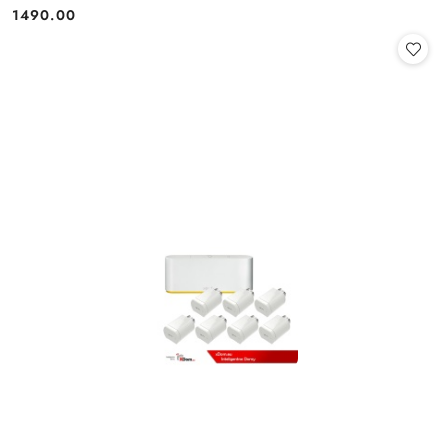
1490.00
Cena: