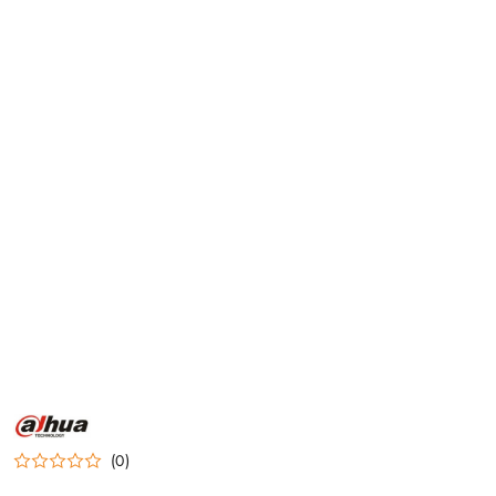
NAZWA
PRODUCENTA:
DAHUA
(0)