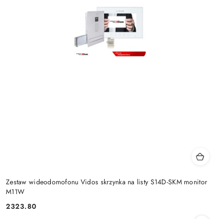
Zestaw wideodomofonu Vidos skrzynka na listy S14D-SKM monitor
M11W
2323.80
Cena: