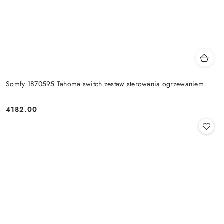
Somfy 1870595 Tahoma switch zestaw sterowania ogrzewaniem.
4182.00
Cena: