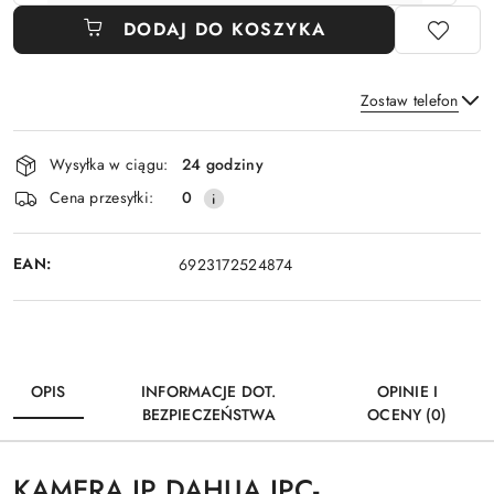
DODAJ DO KOSZYKA
Zostaw telefon
Dostępność
Wysyłka w ciągu:
24 godziny
i
Wyślij
Cena przesyłki:
0
dostawa
EAN:
6923172524874
OPIS
INFORMACJE DOT.
OPINIE I
BEZPIECZEŃSTWA
OCENY (0)
KAMERA IP DAHUA IPC-