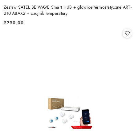
Zestaw SATEL BE WAVE Smart HUB + głowice termostatyczne ART-
210 ABAX2 + czujnik temperatury
2790.00
Cena: