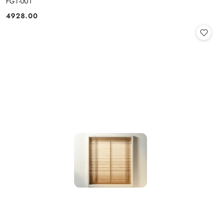
FGT-001
4928.00
Cena: