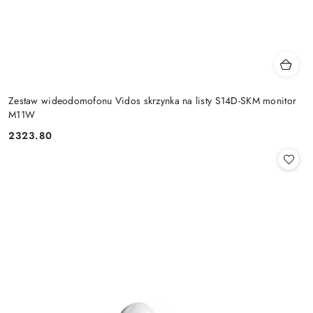
Zestaw wideodomofonu Vidos skrzynka na listy S14D-SKM monitor
M11W
2323.80
Cena: