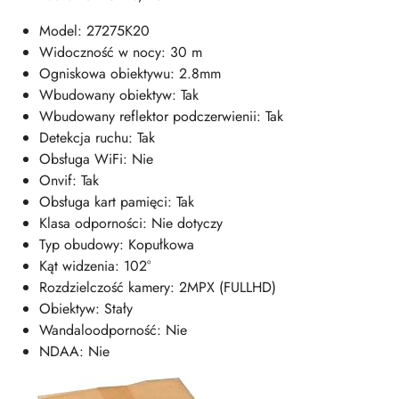
Model: 27275K20
Widoczność w nocy: 30 m
Ogniskowa obiektywu: 2.8mm
Wbudowany obiektyw: Tak
Wbudowany reflektor podczerwienii: Tak
Detekcja ruchu: Tak
Obsługa WiFi: Nie
Onvif: Tak
Obsługa kart pamięci: Tak
Klasa odporności: Nie dotyczy
Typ obudowy: Kopułkowa
Kąt widzenia: 102°
Rozdzielczość kamery: 2MPX (FULLHD)
Obiektyw: Stały
Wandaloodporność: Nie
NDAA: Nie