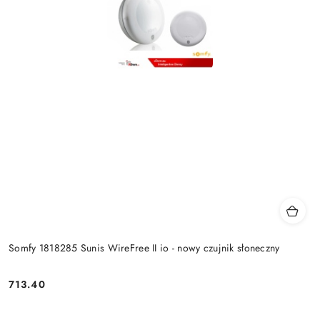
Somfy 1818285 Sunis WireFree II io - nowy czujnik słoneczny
713.40
Cena: