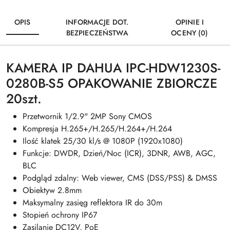
OPIS
INFORMACJE DOT.
OPINIE I
BEZPIECZEŃSTWA
OCENY (0)
KAMERA IP DAHUA IPC-HDW1230S-
0280B-S5 OPAKOWANIE ZBIORCZE
20szt.
Przetwornik 1/2.9" 2MP Sony CMOS
Kompresja H.265+/H.265/H.264+/H.264
Ilość klatek 25/30 kl/s @ 1080P (1920x1080)
Funkcje: DWDR, Dzień/Noc (ICR), 3DNR, AWB, AGC,
BLC
Podgląd zdalny: Web viewer, CMS (DSS/PSS) & DMSS
Obiektyw 2.8mm
Maksymalny zasięg reflektora IR do 30m
Stopień ochrony IP67
Zasilanie DC12V, PoE