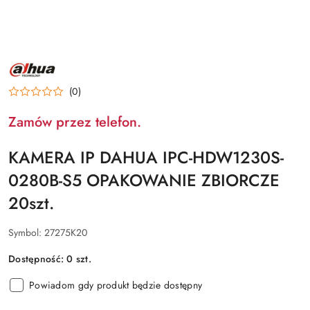
NAZWA
PRODUCENTA:
DAHUA
(0)
Zamów przez telefon.
KAMERA IP DAHUA IPC-HDW1230S-
0280B-S5 OPAKOWANIE ZBIORCZE
20szt.
Symbol:
27275K20
Dostępność:
0
szt.
Powiadom gdy produkt będzie dostępny