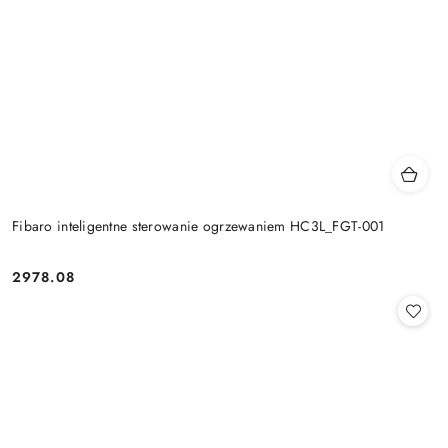
Fibaro inteligentne sterowanie ogrzewaniem HC3L_FGT-001
2978.08
Cena: