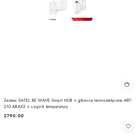
Zestaw SATEL BE WAVE Smart HUB + głowice termostatyczne ART-
210 ABAX2 + czujnik temperatury
2790.00
Cena: