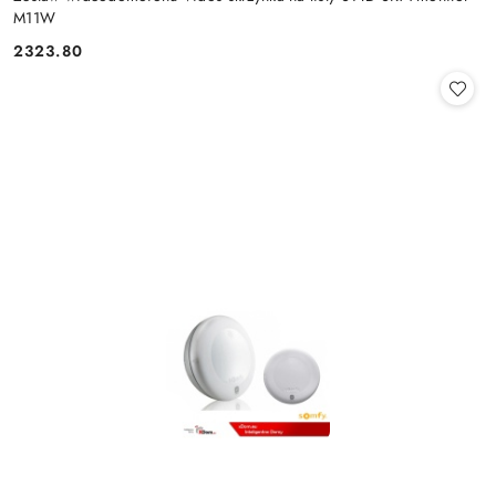
M11W
2323.80
Cena: