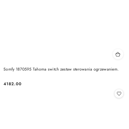
Somfy 1870595 Tahoma switch zestaw sterowania ogrzewaniem.
4182.00
Cena: