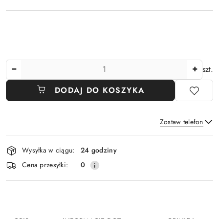
Ilość
szt.
DODAJ DO KOSZYKA
Zostaw telefon
Dostępność
Wysyłka w ciągu:
24 godziny
i
Wyślij
Cena przesyłki:
0
dostawa