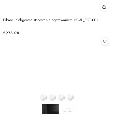
Fibaro inteligentne sterowanie ogrzewaniem HC3L_FGT-001
2978.08
Cena: