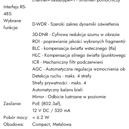
Interfejs RS-
485:
Wybrane
D-WDR - Szeroki zakres dynamiki oświetlenia
funkcje:
3D-DNR - Cyfrowa redukcja szumu w obrazie
ROI - poprawianie jakości wybranych fragmentów
BLC - kompensacja światła wstecznego (tła)
HLC - Kompensacja silnego światła (punktowego)
ICR - Mechaniczny filtr podczerwieni
AGC - Automatyczna regulacja wzmocnienia obr
Detekcja ruchu - maks. 4 strefy
Strefy prywatności - maks. 4
Automatyczny balans bieli
Mirror - Odbicie lustrzane w poziomie
Zasilanie:
PoE (802.3af),
12 V DC / 520 mA
Pobór mocy:
< 6.2 W
Obudowa:
Compact, Metalowa