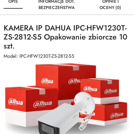
OPIS
INFORMACJE DOT.
OPINIE I
BEZPIECZEŃSTWA
OCENY (0)
KAMERA IP DAHUA IPC-HFW1230T-
ZS-2812-S5 Opakowanie zbiorcze 10
szt.
Model: IPC-HFW1230T-ZS-2812-S5