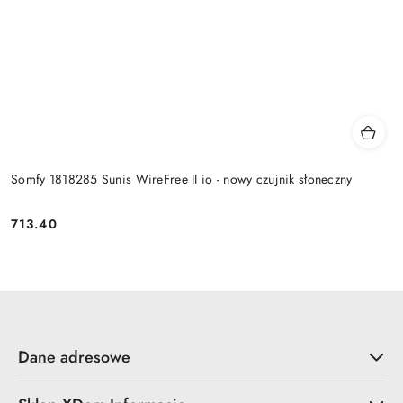
Somfy 1818285 Sunis WireFree II io - nowy czujnik słoneczny
713.40
Cena:
Dane adresowe