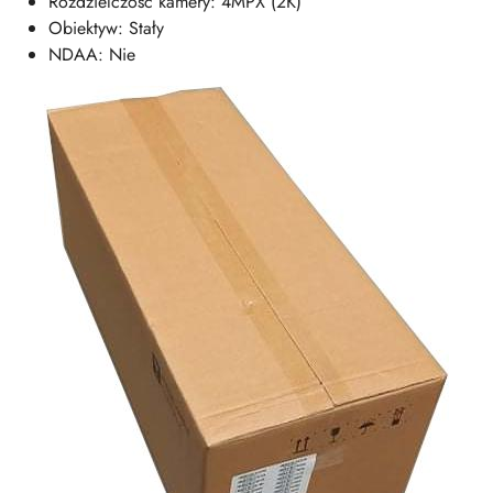
Rozdzielczość kamery: 4MPX (2K)
Obiektyw: Stały
NDAA: Nie