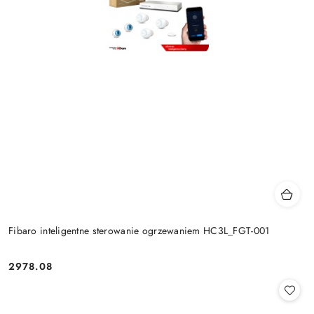
Fibaro inteligentne sterowanie ogrzewaniem HC3L_FGT-001
2978.08
Cena: