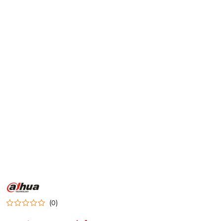
NAZWA
PRODUCENTA:
DAHUA
(0)