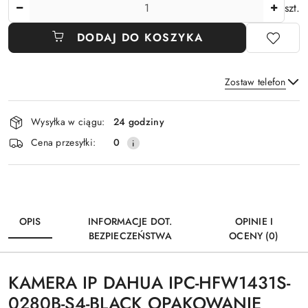
Ilość
szt.
DODAJ DO KOSZYKA
Zostaw telefon
Dostępność
Wysyłka w ciągu:
24 godziny
i
Wyślij
Cena przesyłki:
0
dostawa
OPIS
INFORMACJE DOT.
OPINIE I
BEZPIECZEŃSTWA
OCENY (0)
KAMERA IP DAHUA IPC-HFW1431S-
0280B-S4-BLACK OPAKOWANIE