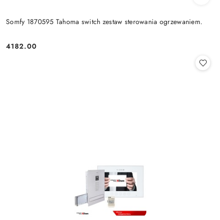
Somfy 1870595 Tahoma switch zestaw sterowania ogrzewaniem.
4182.00
Cena: