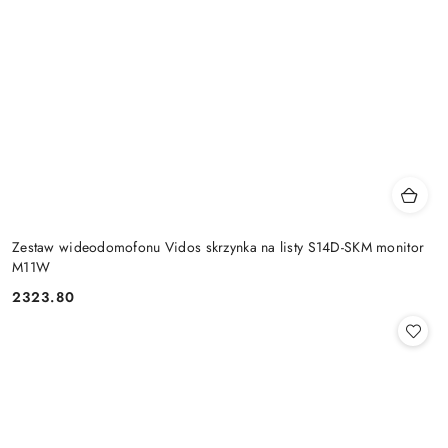
Zestaw wideodomofonu Vidos skrzynka na listy S14D-SKM monitor
M11W
2323.80
Cena: