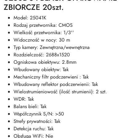
ZBIORCZE 20szt.
Model: 25041K
Rodzaj przetwornika: CMOS
Wielkość przetwornika: 1/3''
Widoczność w nocy: 30 m
Typ kamery: Zewnętrzna/wewnętrzna
Rozdzielczość: 2688x1520
Ogniskowa obiektywu: 2.8mm
Wbudowany obiektyw: Tak
Mechaniczny filtr podczerwieni : Tak
Wbudowany reflektor podczerwienii: Tak
Wielostrumieniowość (ilość strumienii): 2 szt.
WDR: Tak
Balans bieli: Tak
Współczynnik S/N: >50
Strefy prywatności: Tak
Detekcja ruchu: Tak
Obsługa WiFi: Nie