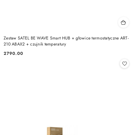
Zestaw SATEL BE WAVE Smart HUB + głowice termostatyczne ART-
210 ABAX2 + czujnik temperatury
2790.00
Cena: