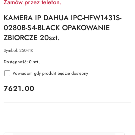
Zamów przez telefon.
KAMERA IP DAHUA IPC-HFW1431S-
0280B-S4-BLACK OPAKOWANIE
ZBIORCZE 20szt.
Symbol:
25041K
Dostępność:
0
szt.
Powiadom gdy produkt będzie dostępny
cena:
7621.00