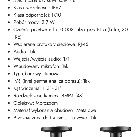
Max. liczba użytkowników: 48
Klasa szczelności: IP67
Klasa odporności: IK10
Pobór mocy: 2.7 W
Czułość przetwornika: 0,008 luksa przy F1,5 (kolor, 30
IRE)
Wspierane protokoły sieciowe: RJ-45
Audio: Tak
Wejścia/wyjścia audio: 1/1
Wbudowany mikrofon: Tak
Typ obudowy: Tubowa
IVS (inteligentna analiza obrazu): Tak
Kąt widzenia: 113° - 31°
Rozdzielczość kamery: 8MPX (4K)
Obiektyw: Motozoom
Materiał wykonania obudowy: Metalowa
Przeznaczona do transmisji na żywo: Tak