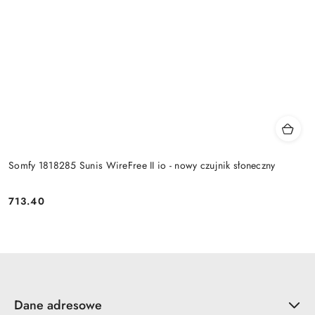
Somfy 1818285 Sunis WireFree II io - nowy czujnik słoneczny
713.40
Cena:
Dane adresowe