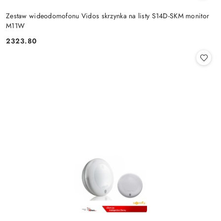
Zestaw wideodomofonu Vidos skrzynka na listy S14D-SKM monitor
M11W
2323.80
Cena: