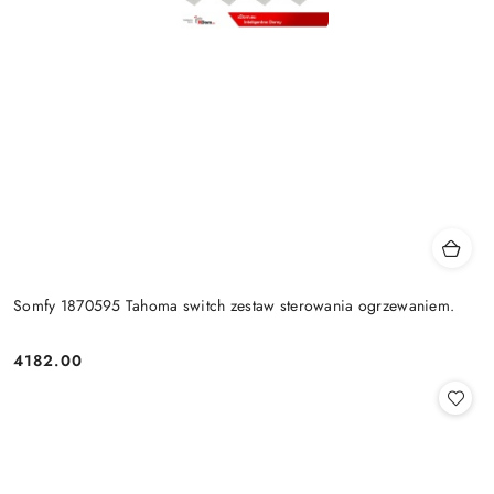
Somfy 1870595 Tahoma switch zestaw sterowania ogrzewaniem.
4182.00
Cena: