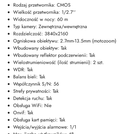
Rodzaj przetwornika: CMOS
Wielkość przetwornika: 1/2.7''
Widoczność w nocy: 60 m
Typ kamery: Zewnętrzna/wewnętrzna
Rozdzielczość: 3840x2160
Ogniskowa obiektywu: 2.7mm-13.5mm (motozoom)
Wbudowany obiektyw: Tak
Wbudowany reflektor podczerwienii: Tak
Wielostrumieniowość (ilość strumienii): 2 szt.
WDR: Tak
Balans bieli: Tak
Współczynnik S/N: 56
Strefy prywatności: Tak
Detekcja ruchu: Tak
Obsługa WiFi: Nie
Onvif: Tak
Obsługa kart pamięci: Tak
Wejścia/wyjścia alarmowe: 1/1