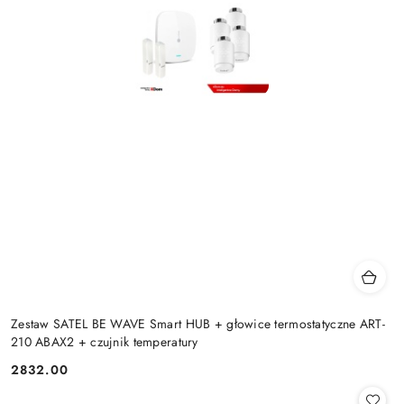
Zestaw SATEL BE WAVE Smart HUB + głowice termostatyczne ART-
210 ABAX2 + czujnik temperatury
2832.00
Cena: