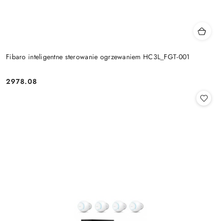
Fibaro inteligentne sterowanie ogrzewaniem HC3L_FGT-001
2978.08
Cena: