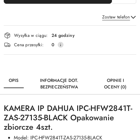
Zostaw telefon
Dostępność
Wysyłka w ciągu:
24 godziny
i
Wyślij
Cena przesyłki:
0
dostawa
OPIS
INFORMACJE DOT.
OPINIE I
BEZPIECZEŃSTWA
OCENY (0)
KAMERA IP DAHUA IPC-HFW2841T-
ZAS-27135-BLACK Opakowanie
zbiorcze 4szt.
Model: IPC-HFW2841T-ZAS-27135-BLACK