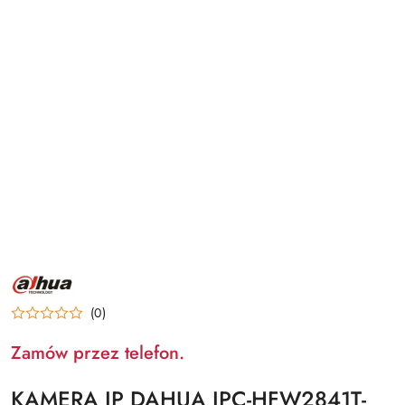
NAZWA
PRODUCENTA:
DAHUA
(0)
Zamów przez telefon.
KAMERA IP DAHUA IPC-HFW2841T-