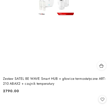
Zestaw SATEL BE WAVE Smart HUB + głowice termostatyczne ART-
210 ABAX2 + czujnik temperatury
2790.00
Cena: