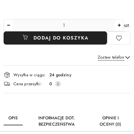
Ilość
szt.
DODAJ DO KOSZYKA
Zostaw telefon
Dostępność
Wysyłka w ciągu:
24 godziny
i
Wyślij
Cena przesyłki:
0
dostawa
OPIS
INFORMACJE DOT.
OPINIE I
BEZPIECZEŃSTWA
OCENY (0)