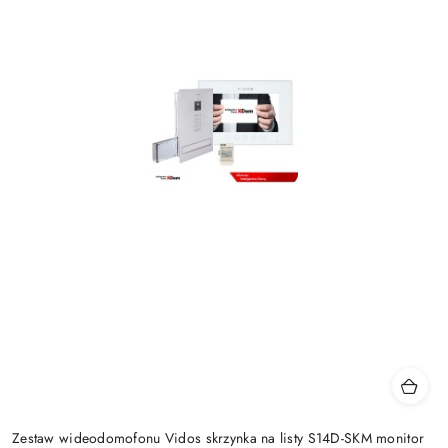
Zestaw wideodomofonu Vidos skrzynka na listy S14D-SKM monitor