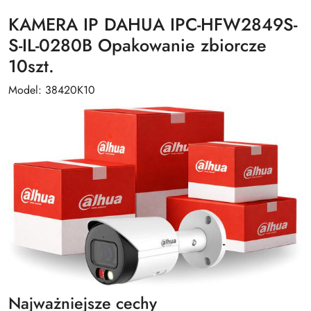
KAMERA IP DAHUA IPC-HFW2849S-
S-IL-0280B Opakowanie zbiorcze
10szt.
Model: 38420K10
Najważniejsze cechy