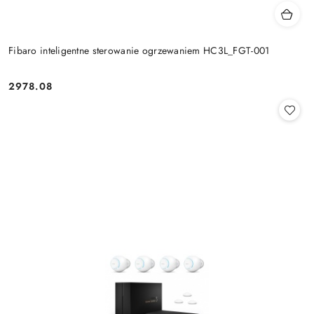
Fibaro inteligentne sterowanie ogrzewaniem HC3L_FGT-001
2978.08
Cena: