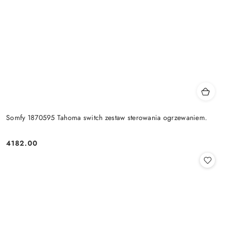
Somfy 1870595 Tahoma switch zestaw sterowania ogrzewaniem.
4182.00
Cena: