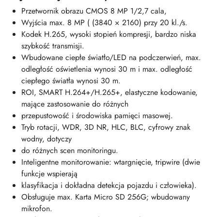
Przetwornik obrazu CMOS 8 MP 1/2,7 cala,
Wyjścia max. 8 MP ( (3840 × 2160) przy 20 kl./s.
Kodek H.265, wysoki stopień kompresji, bardzo niska
szybkość transmisji.
Wbudowane ciepłe światło/LED na podczerwień, max.
odległość oświetlenia wynosi 30 m i max. odległość
ciepłego światła wynosi 30 m.
ROI, SMART H.264+/H.265+, elastyczne kodowanie,
mające zastosowanie do różnych
przepustowość i środowiska pamięci masowej.
Tryb rotacji, WDR, 3D NR, HLC, BLC, cyfrowy znak
wodny, dotyczy
do różnych scen monitoringu.
Inteligentne monitorowanie: wtargnięcie, tripwire (dwie
funkcje wspierają
klasyfikacja i dokładna detekcja pojazdu i człowieka).
Obsługuje max. Karta Micro SD 256G; wbudowany
mikrofon.