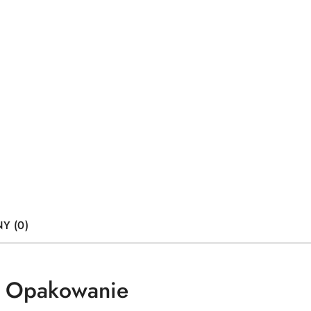
Y (0)
 Opakowanie