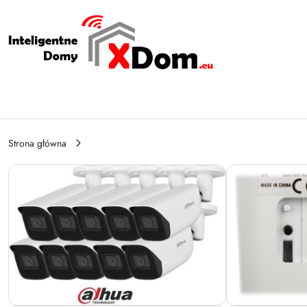
Przejdź do treści głównej
Przejdź do wyszukiwarki
Przejdź do moje konto
Przejdź do menu głównego
Przejdź do opisu produktu
Przejdź do stopki
Strona główna