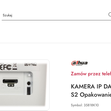
NAZWA
PRODUCENTA:
DAHUA
Zamów przez tele
KAMERA IP DA
S2 Opakowanie
Symbol:
35818K10