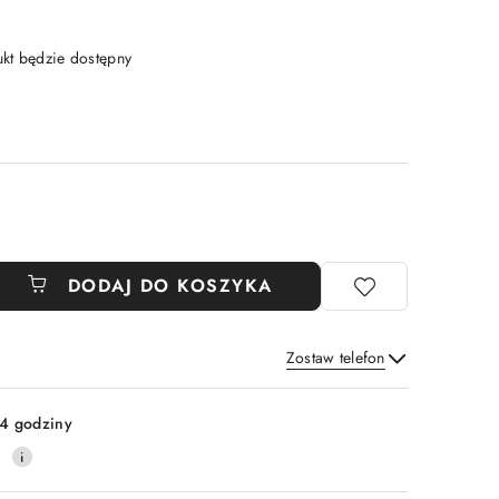
t będzie dostępny
DODAJ DO KOSZYKA
Zostaw telefon
Wyślij
4 godziny
0