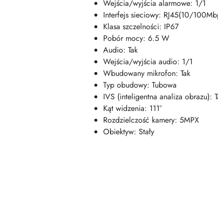
Wejścia/wyjścia alarmowe: 1/1
Interfejs sieciowy: RJ45(10/100Mb
Klasa szczelności: IP67
Pobór mocy: 6.5 W
Audio: Tak
Wejścia/wyjścia audio: 1/1
Wbudowany mikrofon: Tak
Typ obudowy: Tubowa
IVS (inteligentna analiza obrazu): T
Kąt widzenia: 111°
Rozdzielczość kamery: 5MPX
Obiektyw: Stały