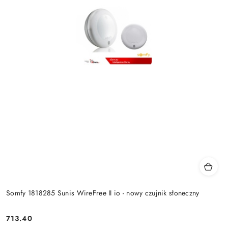
Somfy 1818285 Sunis WireFree II io - nowy czujnik słoneczny
713.40
Cena: