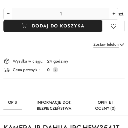
Ilość
szt.
DODAJ DO KOSZYKA
Zostaw telefon
Dostępność
Wysyłka w ciągu:
24 godziny
i
Wyślij
Cena przesyłki:
0
dostawa
OPIS
INFORMACJE DOT.
OPINIE I
BEZPIECZEŃSTWA
OCENY (0)
KAMERA IP DAHUA IPC-HFW3541T-