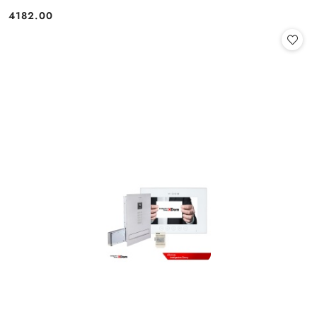
4182.00
Cena: