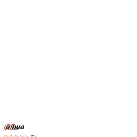
NAZWA
PRODUCENTA:
DAHUA
(0)