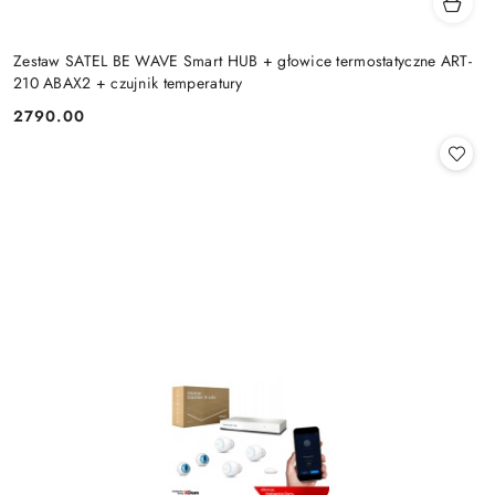
Zestaw SATEL BE WAVE Smart HUB + głowice termostatyczne ART-
210 ABAX2 + czujnik temperatury
2790.00
Cena: