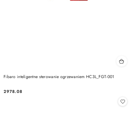
Fibaro inteligentne sterowanie ogrzewaniem HC3L_FGT-001
2978.08
Cena: