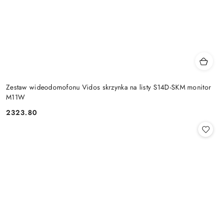
Zestaw wideodomofonu Vidos skrzynka na listy S14D-SKM monitor
M11W
2323.80
Cena: