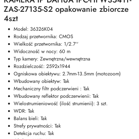
ZAS-27135-S2 opakowanie zbiorcze
4szt
Model: 36326K04
Rodzaj przetwornika: CMOS
Wielkość przetwornika: 1/2.7''
Widoczność w nocy: 60 m
Typ kamery: Zewnętrzna/wewnętrzna
Rozdzielczość: 2592x1944
Ogniskowa obiektywu: 2.7mm-13.5mm (motozoom)
Wbudowany obiektyw: Tak
Mechaniczny filtr podczerwieni : Tak
Wbudowany reflektor podczerwienii: Tak
Wielostrumieniowość (ilość strumienii): 3 szt.
WDR: Tak
Balans bieli: Tak
Strefy prywatności: Tak
Detekcja ruchu: Tak