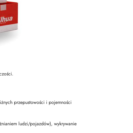
czości.
żnych przepustowości i pojemności
różnianiem ludzi/pojazdów), wykrywanie