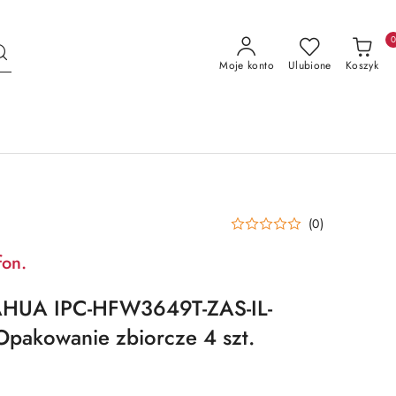
Moje konto
Ulubione
Koszyk
(0)
fon.
HUA IPC-HFW3649T-ZAS-IL-
pakowanie zbiorcze 4 szt.