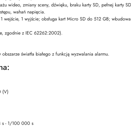
ażu wideo, zmiany sceny, dźwięku, braku karty SD, pełnej karty SD
ostępu, wahań napięcia.
o: 1 wejście, 1 wyjście; obsługa kart Micro SD do 512 GB; wbudowa
ie, zgodnie z IEC 62262:2002).
 obszarze światła białego z funkcją wyzwalania alarmu.
na:
 (V)
 s - 1/100 000 s