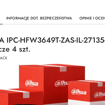
INFORMACJE DOT. BEZPIECZEŃSTWA
OPINIE I OCEN
 IPC-HFW3649T-ZAS-IL-27135
ze 4 szt.
LACK