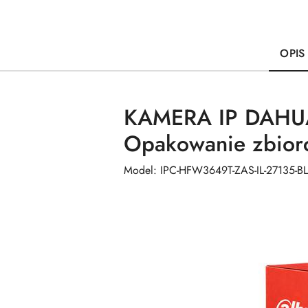
OPIS
KAMERA IP DAHUA
Opakowanie zbiorc
Model: IPC-HFW3649T-ZAS-IL-27135-B