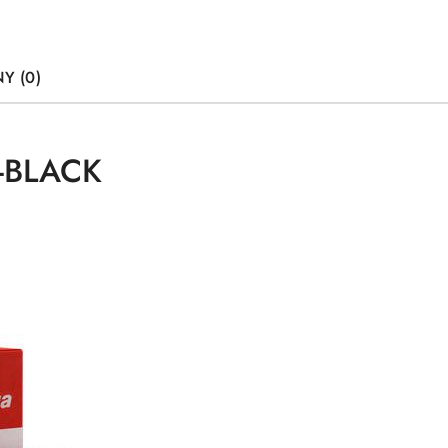
Y (0)
-BLACK