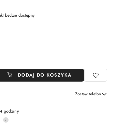
t będzie dostępny
DODAJ DO KOSZYKA
Zostaw telefon
Wyślij
4 godziny
0