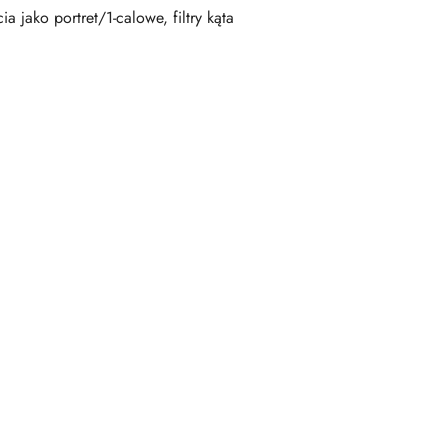
a jako portret/1-calowe, filtry kąta