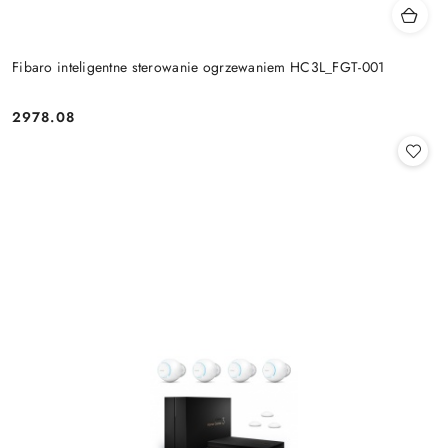
Fibaro inteligentne sterowanie ogrzewaniem HC3L_FGT-001
2978.08
Cena: