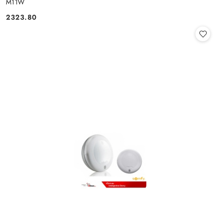
M11W
2323.80
Cena: