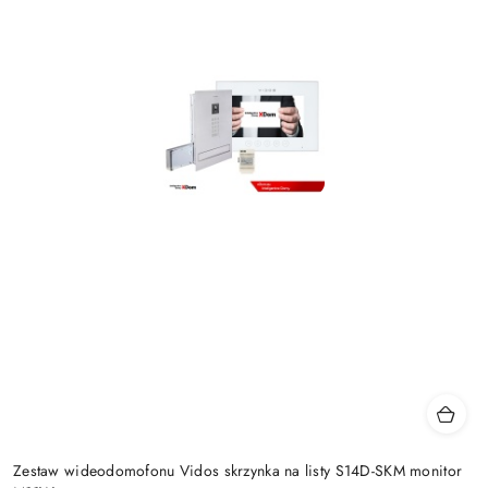
Zestaw wideodomofonu Vidos skrzynka na listy S14D-SKM monitor