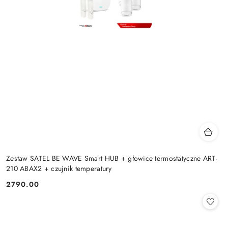
Zestaw SATEL BE WAVE Smart HUB + głowice termostatyczne ART-
210 ABAX2 + czujnik temperatury
2790.00
Cena: