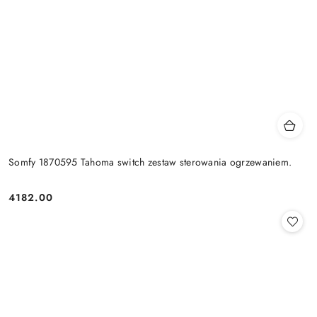
Somfy 1870595 Tahoma switch zestaw sterowania ogrzewaniem.
4182.00
Cena: