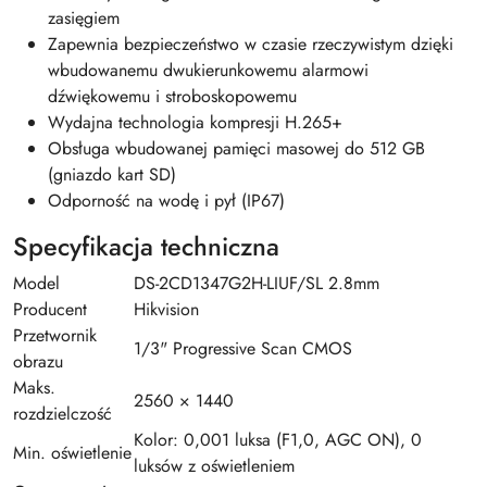
zasięgiem
Zapewnia bezpieczeństwo w czasie rzeczywistym dzięki
wbudowanemu dwukierunkowemu alarmowi
dźwiękowemu i stroboskopowemu
Wydajna technologia kompresji H.265+
Obsługa wbudowanej pamięci masowej do 512 GB
(gniazdo kart SD)
Odporność na wodę i pył (IP67)
Specyfikacja techniczna
Model
DS-2CD1347G2H-LIUF/SL 2.8mm
Producent
Hikvision
Przetwornik
1/3" Progressive Scan CMOS
obrazu
Maks.
2560 × 1440
rozdzielczość
Kolor: 0,001 luksa (F1,0, AGC ON), 0
Min. oświetlenie
luksów z oświetleniem