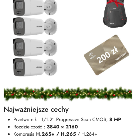
Najważniejsze cechy
Przetwornik : 1/1.2′′ Progressive Scan CMOS,
8 MP
Rozdzielczość :
3840 × 2160
Kompresja
H.265+ / H.265
/ H.264+