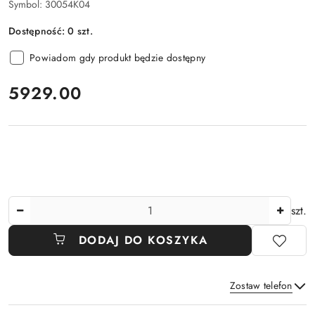
Symbol:
30054K04
Dostępność:
0
szt.
Powiadom gdy produkt będzie dostępny
cena:
5929.00
Ilość
szt.
DODAJ DO KOSZYKA
Zostaw telefon
Dostępność