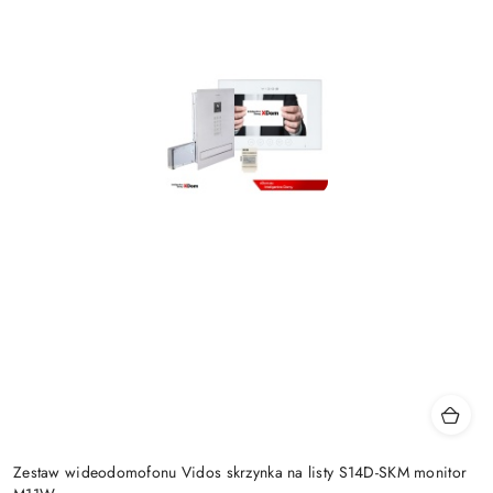
Zestaw wideodomofonu Vidos skrzynka na listy S14D-SKM monitor