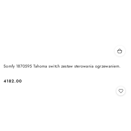
Somfy 1870595 Tahoma switch zestaw sterowania ogrzewaniem.
4182.00
Cena: