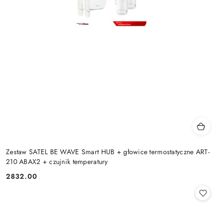
Zestaw SATEL BE WAVE Smart HUB + głowice termostatyczne ART-
210 ABAX2 + czujnik temperatury
2832.00
Cena: