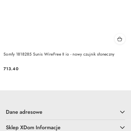
Somfy 1818285 Sunis WireFree II io - nowy czujnik słoneczny
713.40
Cena:
Dane adresowe
Sklep XDom Informacje