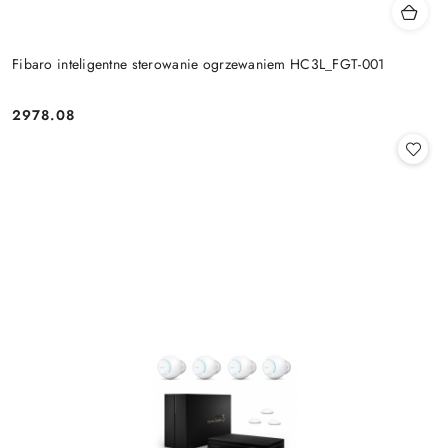
Fibaro inteligentne sterowanie ogrzewaniem HC3L_FGT-001
2978.08
Cena: