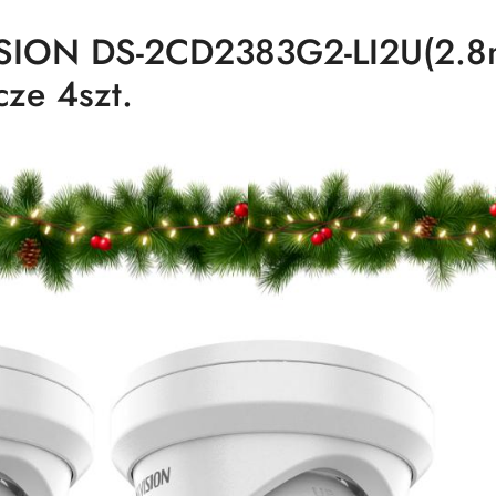
SION DS-2CD2383G2-LI2U(2.8
ze 4szt.