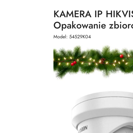
KAMERA IP HIKVI
Opakowanie zbiorc
Model: 54529K04