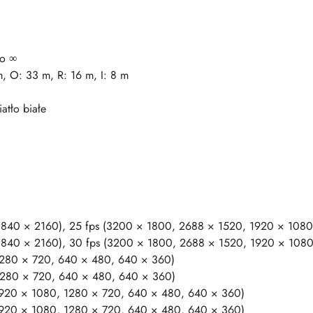
do ∞
, O: 33 m, R: 16 m, I: 8 m
atło białe
3840 × 2160), 25 fps (3200 × 1800, 2688 × 1520, 1920 × 1080
3840 × 2160), 30 fps (3200 × 1800, 2688 × 1520, 1920 × 1080
1280 × 720, 640 × 480, 640 × 360)
(1280 × 720, 640 × 480, 640 × 360)
(1920 × 1080, 1280 × 720, 640 × 480, 640 × 360)
(1920 × 1080, 1280 × 720, 640 × 480, 640 × 360)