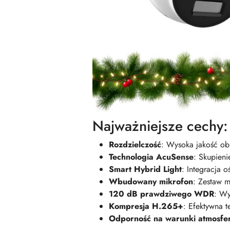
Najważniejsze cechy:
Rozdzielczość
: Wysoka jakość ob
Technologia AcuSense
: Skupieni
Smart Hybrid Light
: Integracja o
Wbudowany mikrofon
: Zestaw m
120 dB prawdziwego WDR
: Wy
Kompresja H.265+
: Efektywna 
Odporność na warunki atmosfe