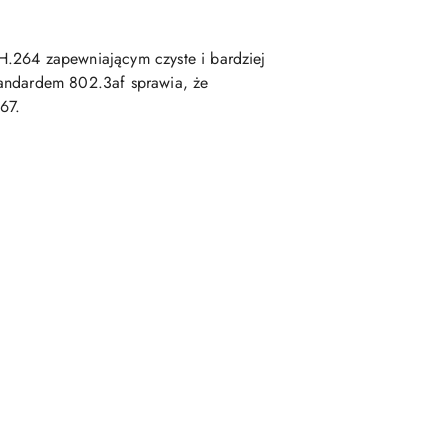
264 zapewniającym czyste i bardziej
tandardem 802.3af sprawia, że
P67.