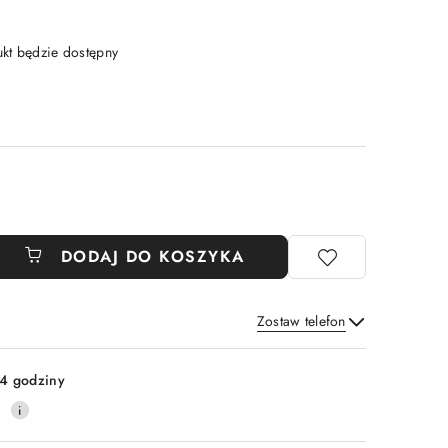
t będzie dostępny
DODAJ DO KOSZYKA
Zostaw telefon
Wyślij
4 godziny
0