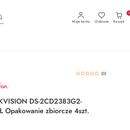
Moje konto
Ulubione
Koszyk
(0)
fon.
KVISION DS-2CD2383G2-
L Opakowanie zbiorcze 4szt.