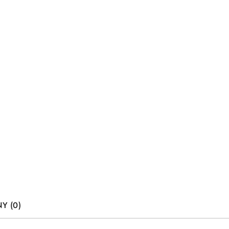
Y (0)