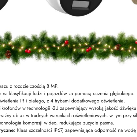
razu z rozdzielczością 8 MP.
e na klasyfikacji ludzi i pojazdów za pomocą uczenia głębokiego.
świetlenia IR i białego, z 4 trybami dodatkowego oświetlenia.
ikrofonów w technologii -2U zapewniający wysoką jakość dźwięku 
raźny obraz w trudnych warunkach oświetleniowych, w tym przy sil
technologia kompresji wideo, redukująca zużycie pasma.
ryczne
: Klasa szczelności IP67, zapewniająca odporność na wodę 