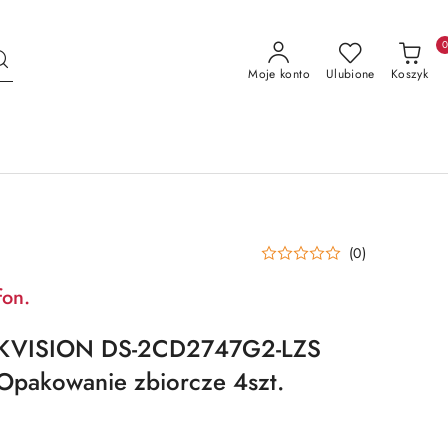
Moje konto
Ulubione
Koszyk
(0)
fon.
KVISION DS-2CD2747G2-LZS
Opakowanie zbiorcze 4szt.