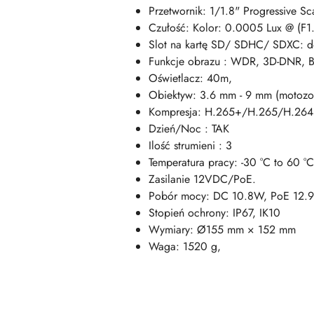
Przetwornik: 1/1.8" Progressive
Czułość: Kolor: 0.0005 Lux @ (F
Slot na kartę SD/ SDHC/ SDXC: 
Funkcje obrazu : WDR, 3D-DNR, 
Oświetlacz: 40m,
Obiektyw: 3.6 mm - 9 mm (motoz
Kompresja: H.265+/H.265/H.26
Dzień/Noc : TAK
Ilość strumieni : 3
Temperatura pracy: -30 °C to 60 °C
Zasilanie 12VDC/PoE.
Pobór mocy: DC 10.8W, PoE 12.
Stopień ochrony: IP67, IK10
Wymiary: Ø155 mm × 152 mm
Waga: 1520 g,