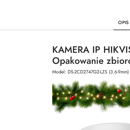
OPIS
KAMERA IP HIKVI
Opakowanie zbiorc
Model: DS-2CD2747G2-LZS (3.6-9mm) 