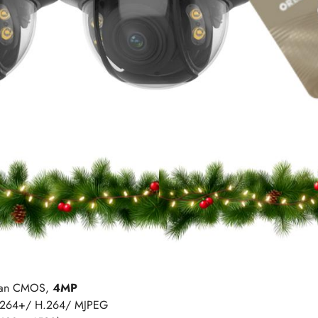
 Scan CMOS,
4MP
.264+/ H.264/ MJPEG