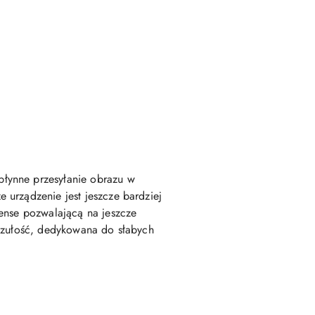
łynne przesyłanie obrazu w
 urządzenie jest jeszcze bardziej
Sense pozwalającą na jeszcze
 czułość, dedykowana do słabych