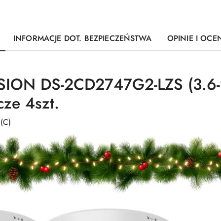
INFORMACJE DOT. BEZPIECZEŃSTWA
OPINIE I OCEN
SION DS-2CD2747G2-LZS (3.6-
ze 4szt.
(C)