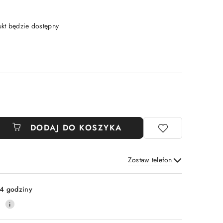
t będzie dostępny
DODAJ DO KOSZYKA
Zostaw telefon
Wyślij
4 godziny
0